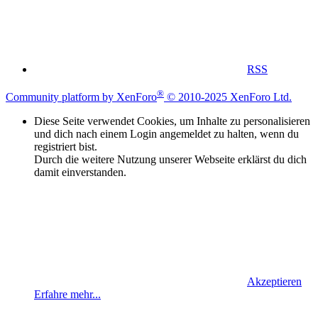
RSS
®
Community platform by XenForo
© 2010-2025 XenForo Ltd.
Diese Seite verwendet Cookies, um Inhalte zu personalisieren
und dich nach einem Login angemeldet zu halten, wenn du
registriert bist.
Durch die weitere Nutzung unserer Webseite erklärst du dich
damit einverstanden.
Akzeptieren
Erfahre mehr...