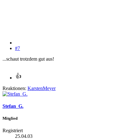
#7
...schaut trotzdem gut aus!
Reaktionen:
KarstenMeyer
Stefan_G.
Mitglied
Registriert
25.04.03