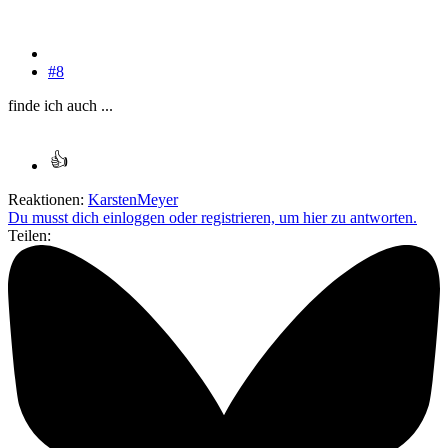
#8
finde ich auch ...
Reaktionen:
KarstenMeyer
Du musst dich einloggen oder registrieren, um hier zu antworten.
Teilen: