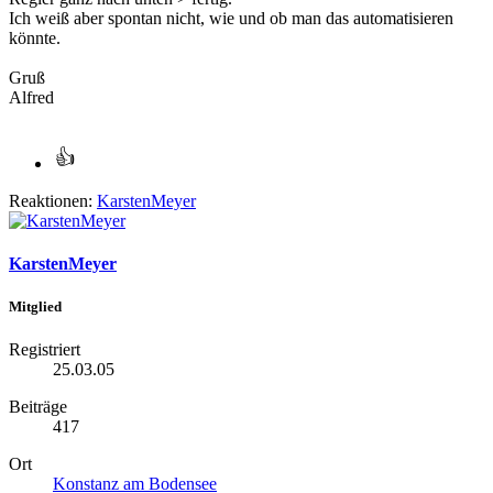
Ich weiß aber spontan nicht, wie und ob man das automatisieren
könnte.
Gruß
Alfred
Reaktionen:
KarstenMeyer
KarstenMeyer
Mitglied
Registriert
25.03.05
Beiträge
417
Ort
Konstanz am Bodensee