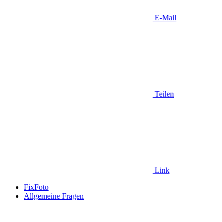
E-Mail
Teilen
Link
FixFoto
Allgemeine Fragen