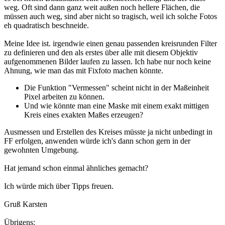
weg. Oft sind dann ganz weit außen noch hellere Flächen, die
müssen auch weg, sind aber nicht so tragisch, weil ich solche Fotos
eh quadratisch beschneide.
Meine Idee ist. irgendwie einen genau passenden kreisrunden Filter
zu definieren und den als erstes über alle mit diesem Objektiv
aufgenommenen Bilder laufen zu lassen. Ich habe nur noch keine
Ahnung, wie man das mit Fixfoto machen könnte.
Die Funktion "Vermessen" scheint nicht in der Maßeinheit
Pixel arbeiten zu können.
Und wie könnte man eine Maske mit einem exakt mittigen
Kreis eines exakten Maßes erzeugen?
Ausmessen und Erstellen des Kreises müsste ja nicht unbedingt in
FF erfolgen, anwenden würde ich's dann schon gern in der
gewohnten Umgebung.
Hat jemand schon einmal ähnliches gemacht?
Ich würde mich über Tipps freuen.
Gruß Karsten
Übrigens: