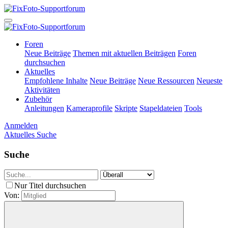
Foren
Neue Beiträge
Themen mit aktuellen Beiträgen
Foren
durchsuchen
Aktuelles
Empfohlene Inhalte
Neue Beiträge
Neue Ressourcen
Neueste
Aktivitäten
Zubehör
Anleitungen
Kameraprofile
Skripte
Stapeldateien
Tools
Anmelden
Aktuelles
Suche
Suche
Nur Titel durchsuchen
Von: