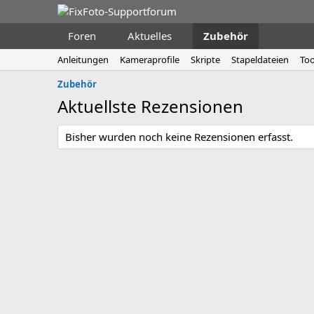
Foren
Aktuelles
Zubehör
Anleitungen
Kameraprofile
Skripte
Stapeldateien
Too
Zubehör
Aktuellste Rezensionen
Bisher wurden noch keine Rezensionen erfasst.