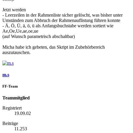
Jetzt werden
- Leerzeilen in der Rahmenliste sicher gelöscht, was bisher unter
Umständen zum Abbruch der Rahmenauflistung führen konnte
- Ä, Ö, Ü, ä, ö, ü als Anfangsbuchstabe werden sortiert wie
Ae,Oe,Ue,ae,oe,ue
(auf Wunsch parametrisch abschaltbar)
Micha habe ich gebeten, das Skript im Zubehörbereich
auszutauschen.
m.s
FF-Team
Teammitglied
Registriert
19.09.02
Beiträge
11.253