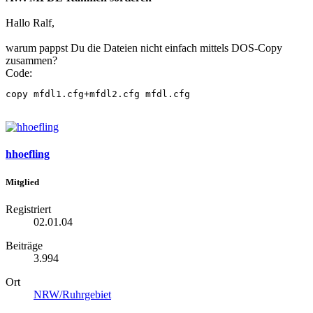
Hallo Ralf,
warum pappst Du die Dateien nicht einfach mittels DOS-Copy
zusammen?
Code:
copy mfdl1.cfg+mfdl2.cfg mfdl.cfg
hhoefling
Mitglied
Registriert
02.01.04
Beiträge
3.994
Ort
NRW/Ruhrgebiet