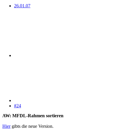
26.01.07
#24
AW: MFDL-Rahmen sortieren
Hier
gibts die neue Version.