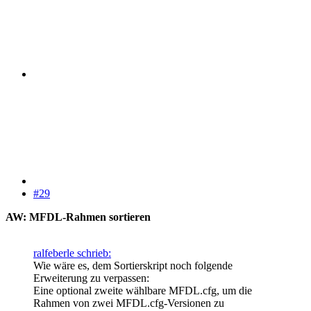
#29
AW: MFDL-Rahmen sortieren
ralfeberle schrieb:
Wie wäre es, dem Sortierskript noch folgende
Erweiterung zu verpassen:
Eine optional zweite wählbare MFDL.cfg, um die
Rahmen von zwei MFDL.cfg-Versionen zu