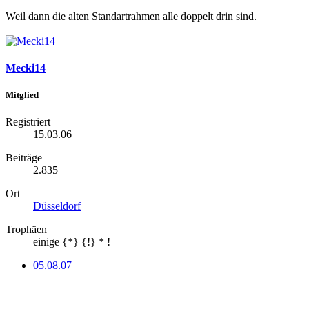
Weil dann die alten Standartrahmen alle doppelt drin sind.
Mecki14
Mitglied
Registriert
15.03.06
Beiträge
2.835
Ort
Düsseldorf
Trophäen
einige {*} {!} * !
05.08.07