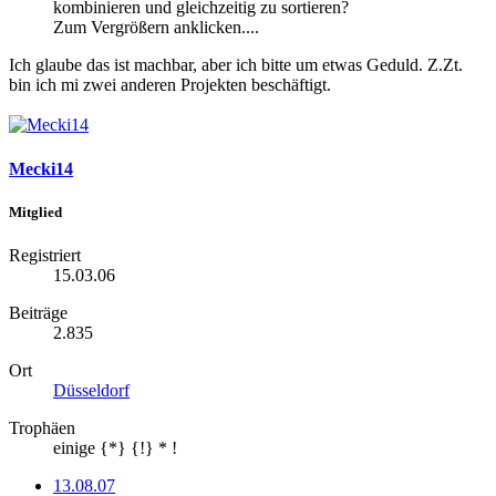
kombinieren und gleichzeitig zu sortieren?
Zum Vergrößern anklicken....
Ich glaube das ist machbar, aber ich bitte um etwas Geduld. Z.Zt.
bin ich mi zwei anderen Projekten beschäftigt.
Mecki14
Mitglied
Registriert
15.03.06
Beiträge
2.835
Ort
Düsseldorf
Trophäen
einige {*} {!} * !
13.08.07