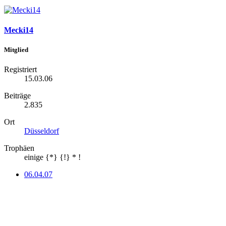
Mecki14
Mitglied
Registriert
15.03.06
Beiträge
2.835
Ort
Düsseldorf
Trophäen
einige {*} {!} * !
06.04.07