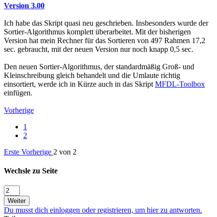
Version 3.00
Ich habe das Skript quasi neu geschrieben. Insbesonders wurde der
Sortier-Algorithmus komplett überarbeitet. Mit der bisherigen
Version hat mein Rechner für das Sortieren von 497 Rahmen 17,2
sec. gebraucht, mit der neuen Version nur noch knapp 0,5 sec.
Den neuen Sortier-Algorithmus, der standardmäßig Groß- und
Kleinschreibung gleich behandelt und die Umlaute richtig
einsortiert, werde ich in Kürze auch in das Skript
MFDL-Toolbox
einfügen.
Vorherige
1
2
Erste
Vorherige
2 von 2
Wechsle zu Seite
Weiter
Du musst dich einloggen oder registrieren, um hier zu antworten.