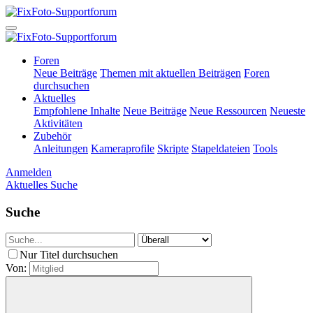
Foren
Neue Beiträge
Themen mit aktuellen Beiträgen
Foren
durchsuchen
Aktuelles
Empfohlene Inhalte
Neue Beiträge
Neue Ressourcen
Neueste
Aktivitäten
Zubehör
Anleitungen
Kameraprofile
Skripte
Stapeldateien
Tools
Anmelden
Aktuelles
Suche
Suche
Nur Titel durchsuchen
Von: