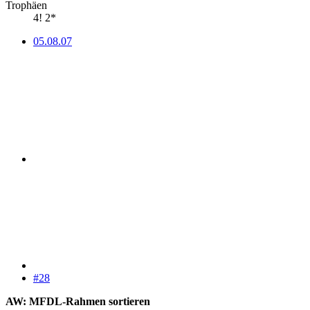
Trophäen
4! 2*
05.08.07
#28
AW: MFDL-Rahmen sortieren