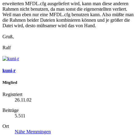
erweiterten MFDL.cfg ausgeliefert wird, kann man diese anderen
Rahmen nicht benutzen, da man sonst die eigenerstellten verliert.
Weil man eben nur eine MFDL.cfg benutzen kann. Also müßte man
die Rahmen beider Dateien kombinieren können und je größer die
Datei wird, desto mühsamer wird das von Hand.
Gruß,
Ralf
kuni-r
Mitglied
Registriert
26.11.02
Beiträge
5.511
Ort
Nähe Memmingen