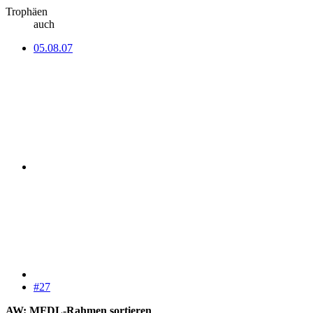
Trophäen
auch
05.08.07
#27
AW: MFDL-Rahmen sortieren