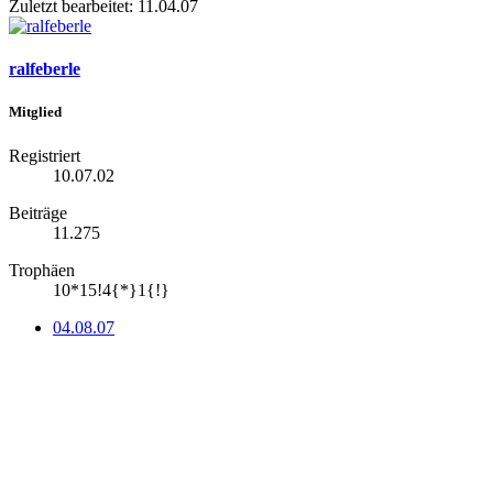
Zuletzt bearbeitet:
11.04.07
ralfeberle
Mitglied
Registriert
10.07.02
Beiträge
11.275
Trophäen
10*15!4{*}1{!}
04.08.07