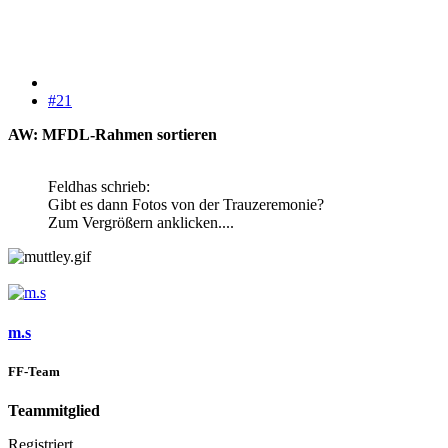
#21
AW: MFDL-Rahmen sortieren
Feldhas schrieb:
Gibt es dann Fotos von der Trauzeremonie?
Zum Vergrößern anklicken....
m.s
FF-Team
Teammitglied
Registriert