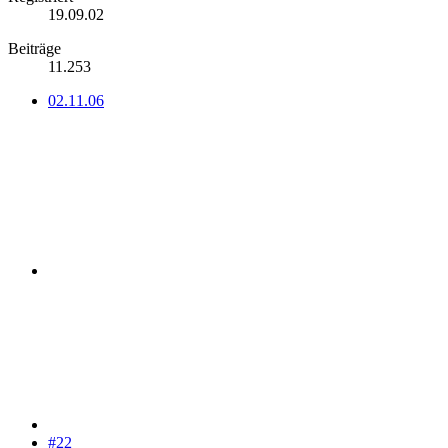
19.09.02
Beiträge
11.253
02.11.06
#22