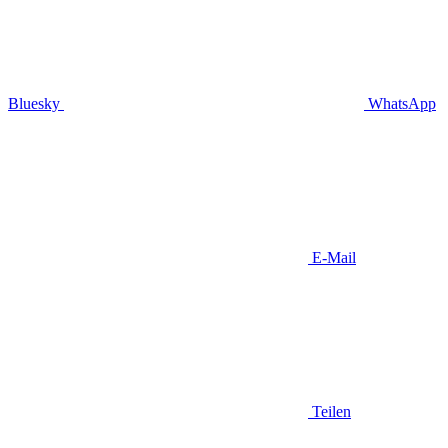
Bluesky
WhatsApp
E-Mail
Teilen