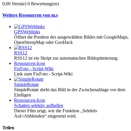
0,00 Stern(e)
0 Bewertung(en)
Weitere Ressourcen von m.s
GPSWeblinks
Öffnet die Position des ausgewählten Bildes mit GoogleMaps,
OpenStreepMap oder GeoHack
RSS12
RSS12 ist ein Skript zur automatischen Bildoptimierung.
Ressourcen-Icon
FixFoto - Script-Wiki
Link zum FixFoto - Script-Wiki
SimpleRotate
SimpleRotate dreht das Bild in der Zwischenablage vor dem
Einfügen
Ressourcen-Icon
Schatten selektiv aufhellen
Dieser Film zeigt, wie die Funktion „Selektiv
Auf-/Abblenden“ eingesetzt wird.
Teilen