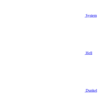
System
Hell
Dunkel