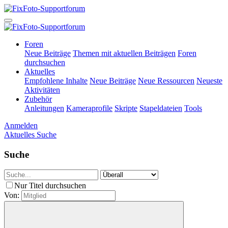
Foren
Neue Beiträge
Themen mit aktuellen Beiträgen
Foren
durchsuchen
Aktuelles
Empfohlene Inhalte
Neue Beiträge
Neue Ressourcen
Neueste
Aktivitäten
Zubehör
Anleitungen
Kameraprofile
Skripte
Stapeldateien
Tools
Anmelden
Aktuelles
Suche
Suche
Nur Titel durchsuchen
Von: