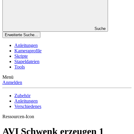
Suche
Erweiterte Suche...
Anleitungen
Kameraprofile
Skripte
Stapeldateien
Tools
Menü
Anmelden
Zubehör
Anleitungen
Verschiedenes
Ressourcen-Icon
AVI Schwenk erzeugen
1