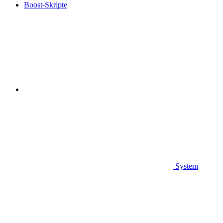
Boost-Skripte
System