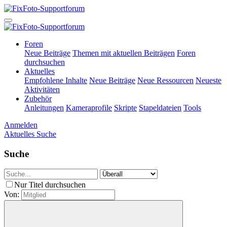
Foren
Neue Beiträge
Themen mit aktuellen Beiträgen
Foren
durchsuchen
Aktuelles
Empfohlene Inhalte
Neue Beiträge
Neue Ressourcen
Neueste
Aktivitäten
Zubehör
Anleitungen
Kameraprofile
Skripte
Stapeldateien
Tools
Anmelden
Aktuelles
Suche
Suche
Nur Titel durchsuchen
Von: