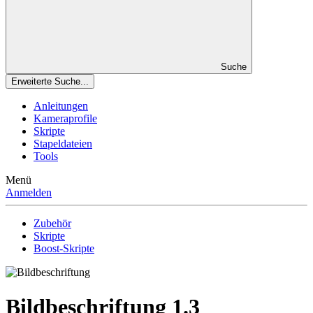
Suche
Erweiterte Suche...
Anleitungen
Kameraprofile
Skripte
Stapeldateien
Tools
Menü
Anmelden
Zubehör
Skripte
Boost-Skripte
Bildbeschriftung
1.3