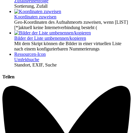
Zufallsreihenfolge
Sortierung, Zufall
Koordinaten zuweisen
Geo-Koordinaten des Aufnahmeorts zuweisen, wenn [LIST]
[*]aktuell keine Internetverbindung besteht (
Bilder der Liste umbenennen/kopieren
Mit dem Skript können die Bilder in einer virtuellen Liste
nach einem konfigurierbaren Nummerierungs
Ressourcen-Icon
Umfeldsuche
Standort, EXIF, Suche
Teilen