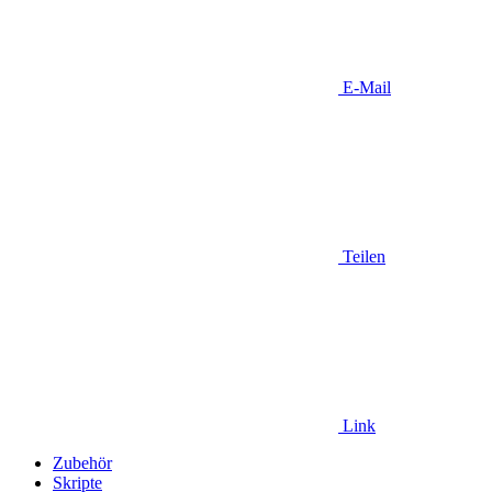
E-Mail
Teilen
Link
Zubehör
Skripte