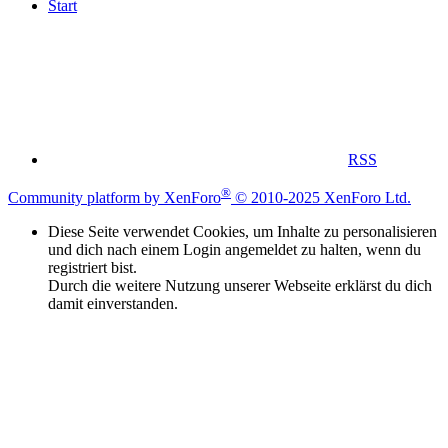
Start
RSS
®
Community platform by XenForo
© 2010-2025 XenForo Ltd.
Diese Seite verwendet Cookies, um Inhalte zu personalisieren
und dich nach einem Login angemeldet zu halten, wenn du
registriert bist.
Durch die weitere Nutzung unserer Webseite erklärst du dich
damit einverstanden.