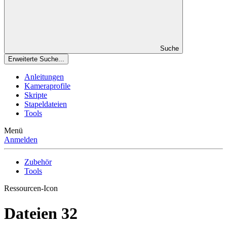
Suche
Erweiterte Suche...
Anleitungen
Kameraprofile
Skripte
Stapeldateien
Tools
Menü
Anmelden
Zubehör
Tools
Ressourcen-Icon
Dateien
32