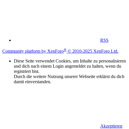
RSS
®
Community platform by XenForo
© 2010-2025 XenForo Ltd.
Diese Seite verwendet Cookies, um Inhalte zu personalisieren
und dich nach einem Login angemeldet zu halten, wenn du
registriert bist.
Durch die weitere Nutzung unserer Webseite erklärst du dich
damit einverstanden.
Akzeptieren