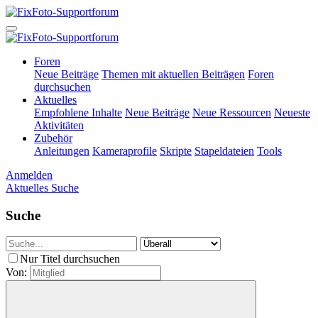
Foren
Neue Beiträge
Themen mit aktuellen Beiträgen
Foren
durchsuchen
Aktuelles
Empfohlene Inhalte
Neue Beiträge
Neue Ressourcen
Neueste
Aktivitäten
Zubehör
Anleitungen
Kameraprofile
Skripte
Stapeldateien
Tools
Anmelden
Aktuelles
Suche
Suche
Nur Titel durchsuchen
Von: