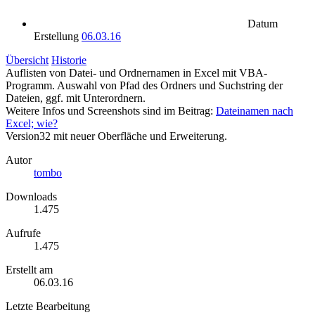
Datum
Erstellung
06.03.16
Übersicht
Historie
Auflisten von Datei- und Ordnernamen in Excel mit VBA-
Programm. Auswahl von Pfad des Ordners und Suchstring der
Dateien, ggf. mit Unterordnern.
Weitere Infos und Screenshots sind im Beitrag:
Dateinamen nach
Excel; wie?
Version32 mit neuer Oberfläche und Erweiterung.
Autor
tombo
Downloads
1.475
Aufrufe
1.475
Erstellt am
06.03.16
Letzte Bearbeitung