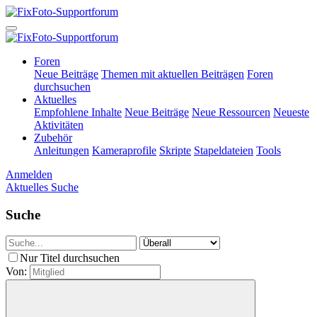
Foren
Neue Beiträge
Themen mit aktuellen Beiträgen
Foren
durchsuchen
Aktuelles
Empfohlene Inhalte
Neue Beiträge
Neue Ressourcen
Neueste
Aktivitäten
Zubehör
Anleitungen
Kameraprofile
Skripte
Stapeldateien
Tools
Anmelden
Aktuelles
Suche
Suche
Nur Titel durchsuchen
Von: