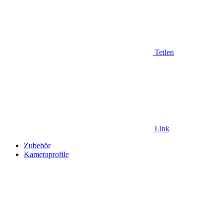
Teilen
Link
Zubehör
Kameraprofile