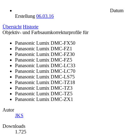
Datum
Erstellung
06.03.16
Übersicht
Historie
Objektiv- und Farbsaumkorrekturprofile für
Panasonic Lumix DMC-FX50
Panasonic Lumix DMC-FZ1
Panasonic Lumix DMC-FZ30
Panasonic Lumix DMC-FZ5
Panasonic Lumix DMC-LC33
Panasonic Lumix DMC-LC70
Panasonic Lumix DMC-LS75
Panasonic Lumix DMC-TZ18
Panasonic Lumix DMC-TZ3
Panasonic Lumix DMC-TZ5
Panasonic Lumix DMC-ZX1
Autor
JKS
Downloads
1.725