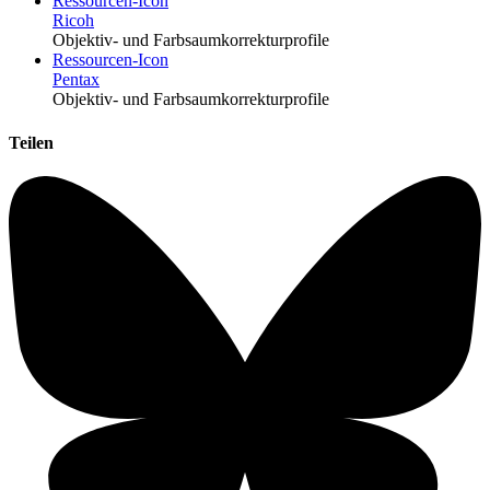
Ressourcen-Icon
Ricoh
Objektiv- und Farbsaumkorrekturprofile
Ressourcen-Icon
Pentax
Objektiv- und Farbsaumkorrekturprofile
Teilen