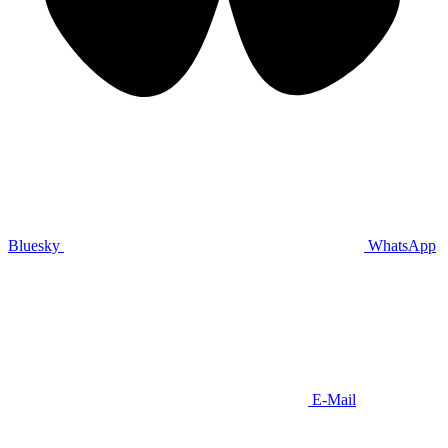
Bluesky
WhatsApp
E-Mail