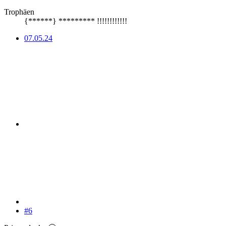
Trophäen
{******} ********* !!!!!!!!!!!!
07.05.24
#6