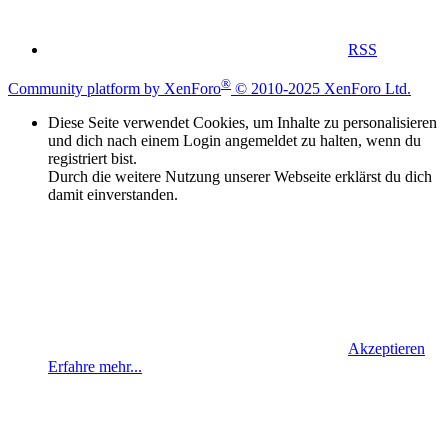
RSS
®
Community platform by XenForo
© 2010-2025 XenForo Ltd.
Diese Seite verwendet Cookies, um Inhalte zu personalisieren
und dich nach einem Login angemeldet zu halten, wenn du
registriert bist.
Durch die weitere Nutzung unserer Webseite erklärst du dich
damit einverstanden.
Akzeptieren
Erfahre mehr...