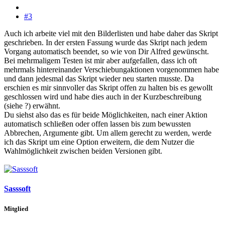
#3
Auch ich arbeite viel mit den Bilderlisten und habe daher das Skript
geschrieben. In der ersten Fassung wurde das Skript nach jedem
Vorgang automatisch beendet, so wie von Dir Alfred gewünscht.
Bei mehrmaligem Testen ist mir aber aufgefallen, dass ich oft
mehrmals hintereinander Verschiebungaktionen vorgenommen habe
und dann jedesmal das Skript wieder neu starten musste. Da
erschien es mir sinnvoller das Skript offen zu halten bis es gewollt
geschlossen wird und habe dies auch in der Kurzbeschreibung
(siehe ?) erwähnt.
Du siehst also das es für beide Möglichkeiten, nach einer Aktion
automatisch schließen oder offen lassen bis zum bewussten
Abbrechen, Argumente gibt. Um allem gerecht zu werden, werde
ich das Skript um eine Option erweitern, die dem Nutzer die
Wahlmöglichkeit zwischen beiden Versionen gibt.
Sasssoft
Mitglied