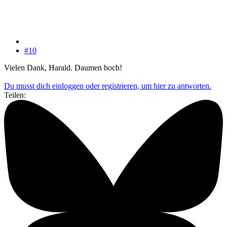
#10
Vielen Dank, Harald. Daumen hoch!
Du musst dich einloggen oder registrieren, um hier zu antworten.
Teilen: