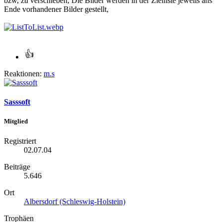
bzw, zu verschieben, Die Bilder werden in der Zielliste jeweils ans
Ende vorhandener Bilder gestellt,
Reaktionen:
m.s
Sasssoft
Mitglied
Registriert
02.07.04
Beiträge
5.646
Ort
Albersdorf (Schleswig-Holstein)
Trophäen