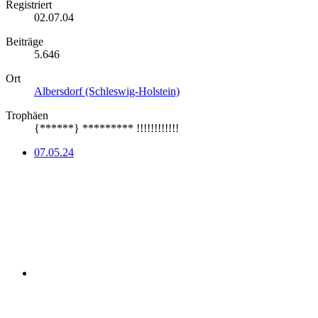
Registriert
02.07.04
Beiträge
5.646
Ort
Albersdorf (Schleswig-Holstein)
Trophäen
{******} ********* !!!!!!!!!!!!
07.05.24