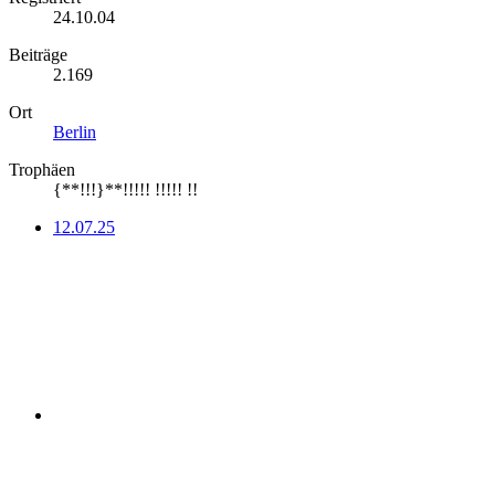
24.10.04
Beiträge
2.169
Ort
Berlin
Trophäen
{**!!!}**!!!!! !!!!! !!
12.07.25