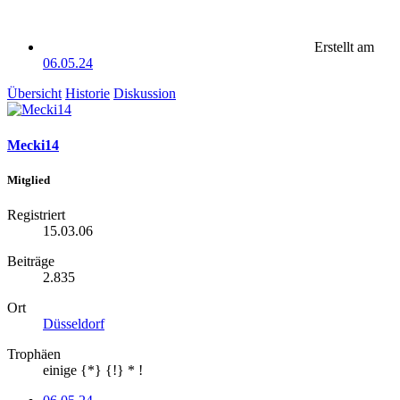
Erstellt am
06.05.24
Übersicht
Historie
Diskussion
Mecki14
Mitglied
Registriert
15.03.06
Beiträge
2.835
Ort
Düsseldorf
Trophäen
einige {*} {!} * !