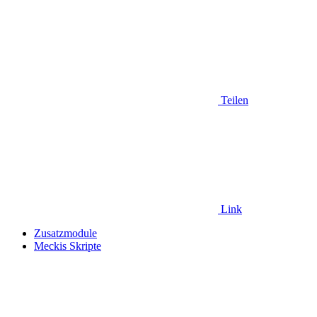
Teilen
Link
Zusatzmodule
Meckis Skripte