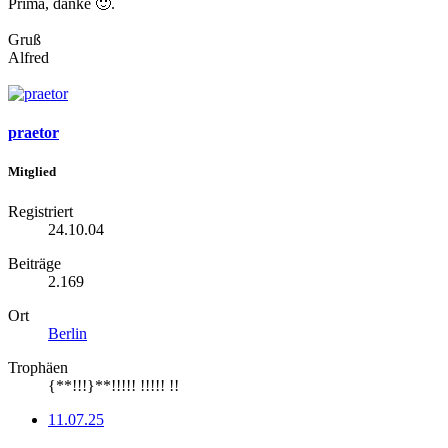
Prima, danke
🙂
.
Gruß
Alfred
praetor
Mitglied
Registriert
24.10.04
Beiträge
2.169
Ort
Berlin
Trophäen
{**!!!}**!!!!! !!!!! !!
11.07.25