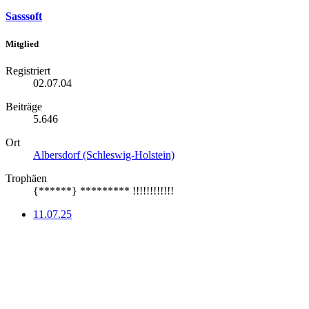
Sasssoft
Mitglied
Registriert
02.07.04
Beiträge
5.646
Ort
Albersdorf (Schleswig-Holstein)
Trophäen
{******} ********* !!!!!!!!!!!!
11.07.25