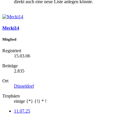
direkt auch eine neue Liste anlegen könnte.
Mecki14
Mitglied
Registriert
15.03.06
Beiträge
2.835
Ort
Düsseldorf
Trophäen
einige {*} {!} * !
11.07.25