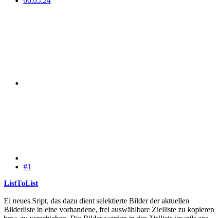
06.05.24
#1
ListToList
Ei neues Sript, das dazu dient selektierte Bilder der aktuellen
Bilderliste in eine vorhandene, frei auswählbare Zielliste zu kopieren