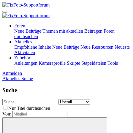
Foren
Neue Beiträge
Themen mit aktuellen Beiträgen
Foren
durchsuchen
Aktuelles
Empfohlene Inhalte
Neue Beiträge
Neue Ressourcen
Neueste
Aktivitäten
Zubehör
Anleitungen
Kameraprofile
Skripte
Stapeldateien
Tools
Anmelden
Aktuelles
Suche
Suche
Nur Titel durchsuchen
Von: