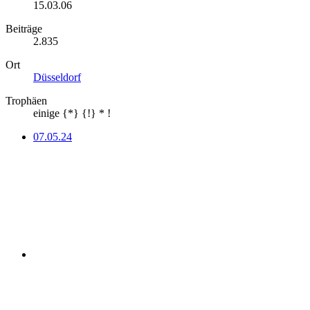
15.03.06
Beiträge
2.835
Ort
Düsseldorf
Trophäen
einige {*} {!} * !
07.05.24