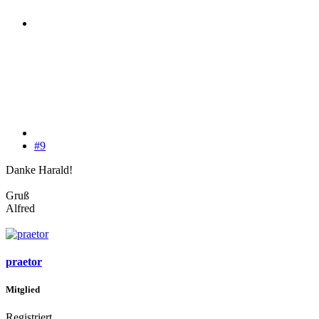
#9
Danke Harald!
Gruß
Alfred
praetor
Mitglied
Registriert