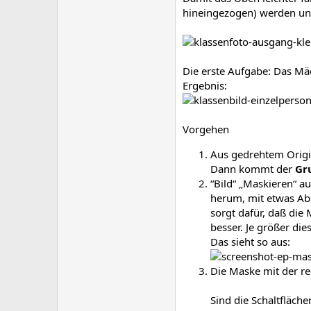
hineingezogen) werden und
Die erste Aufgabe: Das Mä
Ergebnis:
Vorgehen
Aus gedrehtem Origin
Dann kommt der
Gr
“Bild“ „Maskieren“ 
herum, mit etwas Abs
sorgt dafür, daß die 
besser. Je größer di
Das sieht so aus:
Die Maske mit der re
Sind die Schaltfläch