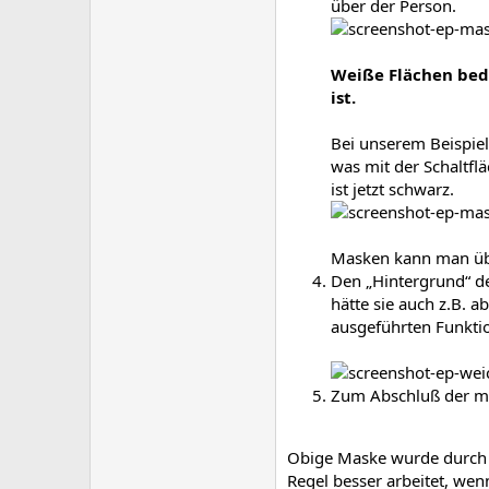
über der Person.
Weiße Flächen bede
ist.
Bei unserem Beispiel
was mit der Schaltflä
ist jetzt schwarz.
Masken kann man übr
Den „Hintergrund“ de
hätte sie auch z.B. 
ausgeführten Funkti
Zum Abschluß der ma
Obige Maske wurde durch Z
Regel besser arbeitet, wen