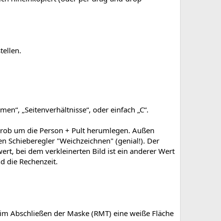
ellen.
en“, „Seitenverhältnisse“, oder einfach „C“.
grob um die Person + Pult herumlegen. Außen
n Schieberegler "Weichzeichnen" (genial!). Der
ert, bei dem verkleinerten Bild ist ein anderer Wert
d die Rechenzeit.
 beim Abschließen der Maske (RMT) eine weiße Fläche