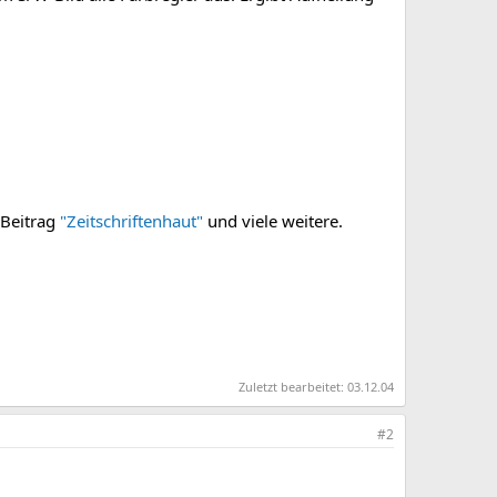
 Beitrag
"Zeitschriftenhaut"
und viele weitere.
Zuletzt bearbeitet:
03.12.04
#2