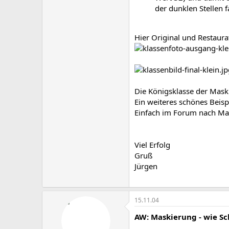
der dunklen Stellen f
Hier Original und Restaura
Die Königsklasse der Mask
Ein weiteres schönes Beis
Einfach im Forum nach Mas
Viel Erfolg
Gruß
Jürgen
15.11.04
AW: Maskierung - wie Sch