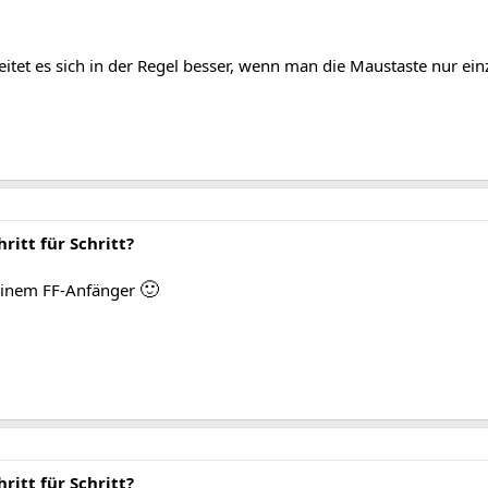
tet es sich in der Regel besser, wenn man die Maustaste nur einze
ritt für Schritt?
🙂
einem FF-Anfänger
ritt für Schritt?