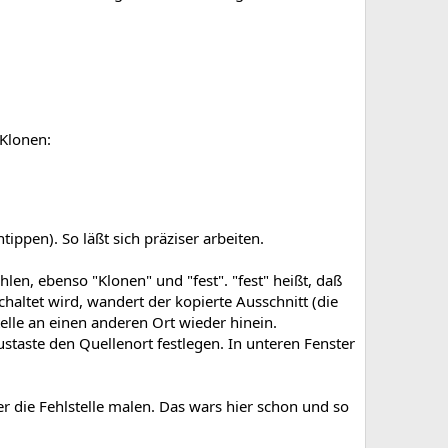
 Klonen:
ippen). So läßt sich präziser arbeiten.
len, ebenso "Klonen" und "fest". "fest" heißt, daß
altet wird, wandert der kopierte Ausschnitt (die
telle an einen anderen Ort wieder hinein.
austaste den Quellenort festlegen. In unteren Fenster
er die Fehlstelle malen. Das wars hier schon und so