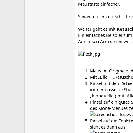
Maustaste einfacher.
Soweit die ersten Schritt
Weiter geht es mit
Retusch
Ein einfaches Beispiel zum
Am linken Arm sehen wir e
Maus im Originalbild 
Mit „Bild“ , „Retusc
Pinsel mit dem Schie
immer dasselbe Stück
„Klonquelle“) mit. Al
Pinsel auf ein gutes 
des Klone-Menues zei
Pinsel auf die Fehls
sieht es dann aus.