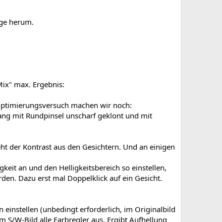
ige herum.
Mix" max. Ergebnis:
Optimierungsversuch machen wir noch:
ng mit Rundpinsel unscharf geklont und mit
geht der Kontrast aus den Gesichtern. Und an einigen
gkeit an und den Helligkeitsbereich so einstellen,
rden. Dazu erst mal Doppelklick auf ein Gesicht.
 einstellen (unbedingt erforderlich, im Originalbild
 S/W-Bild alle Farbregler aus. Ergibt Aufhellung