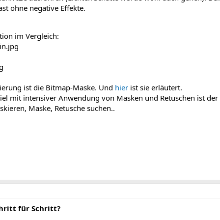
ast ohne negative Effekte.
tion im Vergleich:
ierung ist die Bitmap-Maske. Und
hier
ist sie erläutert.
piel mit intensiver Anwendung von Masken und Retuschen ist der
kieren, Maske, Retusche suchen..
ritt für Schritt?