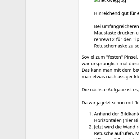
Hinreichend gut für e
Bei umfangreicheren
Maustaste drücken un
renrew12 für den Tip
Retuschemaske zu sch
Soviel zum "festen" Pinse
war ursprünglich mal dies
Das kann man mit dem bew
man etwas nachlässiger kl
Die nächste Aufgabe ist es
Da wir ja jetzt schon mit 
Anhand der Bildkante
Horizontalen (hier B
Jetzt wird die Wand r
Retusche aufrufen. M