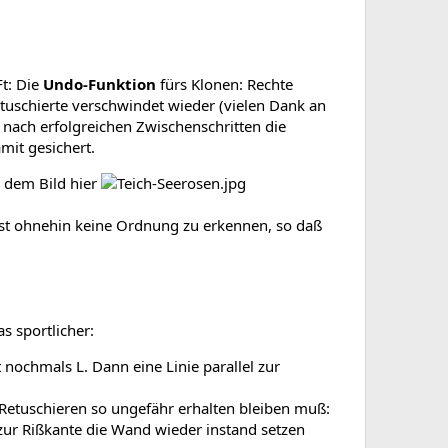
t: Die
Undo-Funktion
fürs Klonen: Rechte
tuschierte verschwindet wieder (vielen Dank an
 nach erfolgreichen Zwischenschritten die
mit gesichert.
n dem Bild hier
st ohnehin keine Ordnung zu erkennen, so daß
s sportlicher:
nochmals L. Dann eine Linie parallel zur
im Retuschieren so ungefähr erhalten bleiben muß:
zur Rißkante die Wand wieder instand setzen