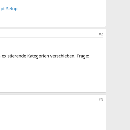
ipt-Setup
#2
n existierende Kategorien verschieben. Frage:
#3