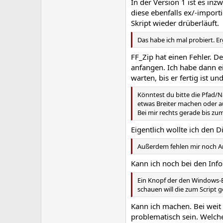
In der Version 1 ist es in
diese ebenfalls ex/-impo
Skript wieder drüberläuft.
Das habe ich mal probiert. Er
FF_Zip hat einen Fehler. De
anfangen. Ich habe dann e
warten, bis er fertig ist un
Könntest du bitte die Pfad
etwas Breiter machen oder a
Bei mir rechts gerade bis zum 
Eigentlich wollte ich den 
Außerdem fehlen mir noch A
Kann ich noch bei den Info
Ein Knopf der den Windows-Ex
schauen will die zum Script 
Kann ich machen. Bei weit
problematisch sein. Welche