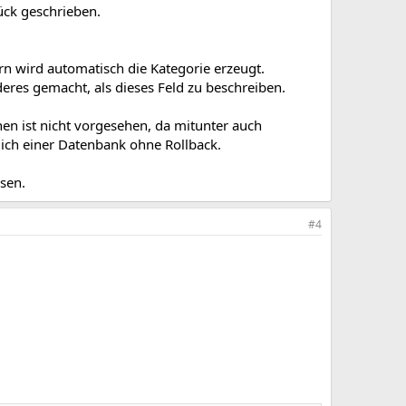
ück geschrieben.
rn wird automatisch die Kategorie erzeugt.
eres gemacht, als dieses Feld zu beschreiben.
hen ist nicht vorgesehen, da mitunter auch
ich einer Datenbank ohne Rollback.
ssen.
#4