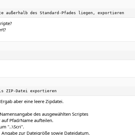
te außerhalb des Standard-Pfades liegen, exportieren
ripte?
rt?
ls ZIP-Datei exportieren
Ergab aber eine leere Zipdatei.
d/Namensangabe des ausgewählten Scriptes
 auf Pfad/Name aufteilen.
um "..\Scri".
 Angabe zur Dateigröße sowie Dateidatum.