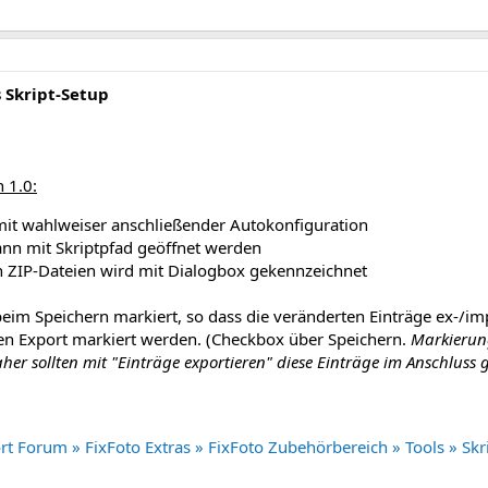
s Skript-Setup
 1.0:
mit wahlweiser anschließender Autokonfiguration
nn mit Skriptpfad geöffnet werden
n ZIP-Dateien wird mit Dialogbox gekennzeichnet
beim Speichern markiert, so dass die veränderten Einträge ex-/im
en Export markiert werden. (Checkbox über Speichern.
Markierun
her sollten mit "Einträge exportieren" diese Einträge im Anschluss 
t Forum » FixFoto Extras » FixFoto Zubehörbereich » Tools » Skr