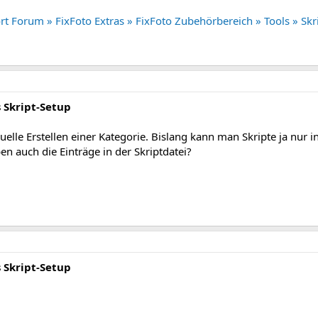
t Forum » FixFoto Extras » FixFoto Zubehörbereich » Tools » Skr
s Skript-Setup
uelle Erstellen einer Kategorie. Bislang kann man Skripte ja nur i
n auch die Einträge in der Skriptdatei?
s Skript-Setup