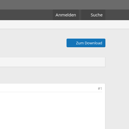
Anmelden
Suche
Zum Download
#1