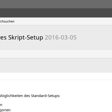
rchsuchen
ives Skript-Setup
2016-03-05
 Möglichkeiten des Standard-Setups:
en
gorien