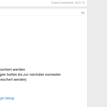
Zuletzt bearbeitet:
26.01.10
#6
portiert werden
gen halten bis zur nächsten normalen
gesichert werden
)
ipt-Setup