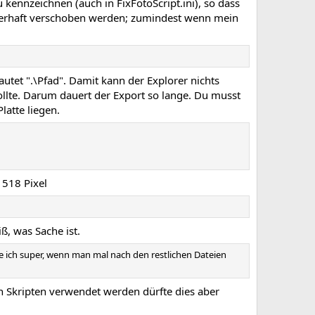
 kennzeichnen (auch in FixFotoScript.ini), so dass
uerhaft verschoben werden; zumindest wenn mein
autet ".\Pfad". Damit kann der Explorer nichts
llte. Darum dauert der Export so lange. Du musst
Platte liegen.
 518 Pixel
ß, was Sache ist.
e ich super, wenn man mal nach den restlichen Dateien
 Skripten verwendet werden dürfte dies aber