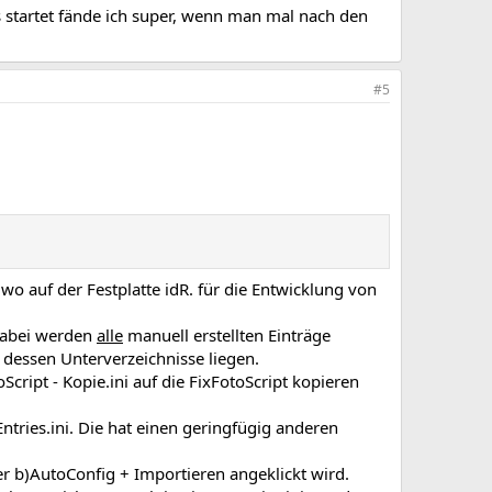
 startet fände ich super, wenn man mal nach den
#5
wo auf der Festplatte idR. für die Entwicklung von
 Dabei werden
alle
manuell erstellten Einträge
e dessen Unterverzeichnisse liegen.
Script - Kopie.ini auf die FixFotoScript kopieren
ntries.ini. Die hat einen geringfügig anderen
er b)AutoConfig + Importieren angeklickt wird.