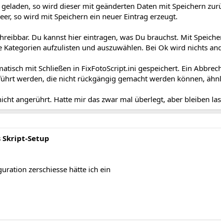
r geladen, so wird dieser mit geänderten Daten mit Speichern zur
eer, so wird mit Speichern ein neuer Eintrag erzeugt.
chreibbar. Du kannst hier eintragen, was Du brauchst. Mit Speiche
e Kategorien aufzulisten und auszuwählen. Bei Ok wird nichts and
atisch mit Schließen in FixFotoScript.ini gespeichert. Ein Abbrec
ührt werden, die nicht rückgängig gemacht werden können, ähnl
nicht angerührt. Hatte mir das zwar mal überlegt, aber bleiben la
s Skript-Setup
uration zerschiesse hätte ich ein