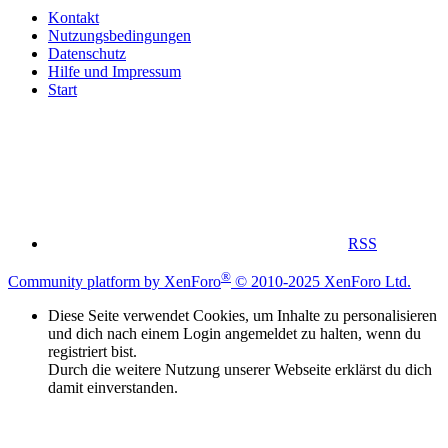
Kontakt
Nutzungsbedingungen
Datenschutz
Hilfe und Impressum
Start
RSS
®
Community platform by XenForo
© 2010-2025 XenForo Ltd.
Diese Seite verwendet Cookies, um Inhalte zu personalisieren
und dich nach einem Login angemeldet zu halten, wenn du
registriert bist.
Durch die weitere Nutzung unserer Webseite erklärst du dich
damit einverstanden.