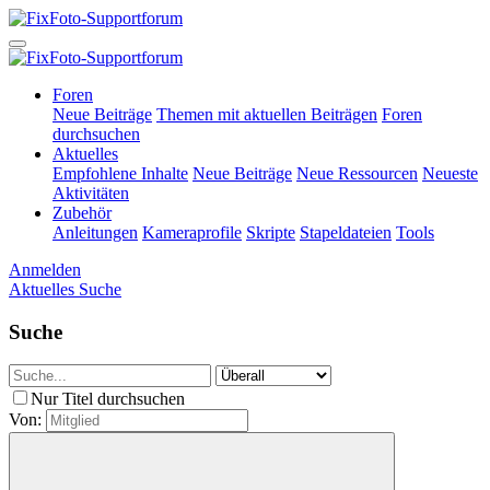
Foren
Neue Beiträge
Themen mit aktuellen Beiträgen
Foren
durchsuchen
Aktuelles
Empfohlene Inhalte
Neue Beiträge
Neue Ressourcen
Neueste
Aktivitäten
Zubehör
Anleitungen
Kameraprofile
Skripte
Stapeldateien
Tools
Anmelden
Aktuelles
Suche
Suche
Nur Titel durchsuchen
Von: