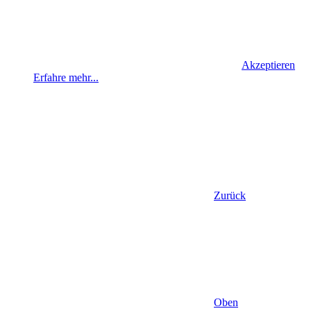
Akzeptieren
Erfahre mehr...
Zurück
Oben