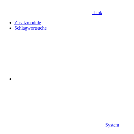
Link
Zusatzmodule
Schlagwortsuche
System