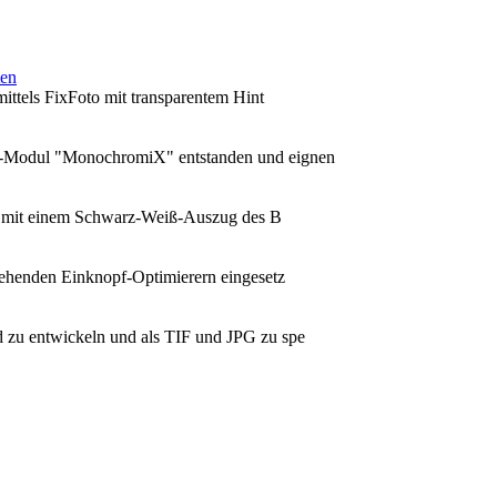
ten
mittels FixFoto mit transparentem Hint
iß-Modul "MonochromiX" entstanden und eignen
gt, mit einem Schwarz-Weiß-Auszug des B
stehenden Einknopf-Optimierern eingesetz
 zu entwickeln und als TIF und JPG zu spe