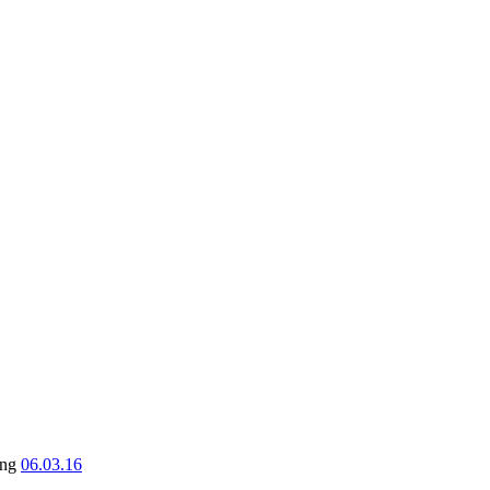
ung
06.03.16