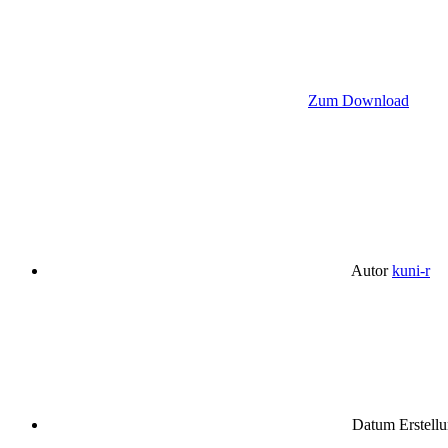
Zum Download
Autor
kuni-r
Datum Erstell