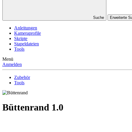
Suche
Erweiterte S
Anleitungen
Kameraprofile
Skripte
Stapeldateien
Tools
Menü
Anmelden
Zubehör
Tools
Büttenrand
1.0