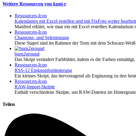
Weitere Ressourcen von kuni-r
Ressourcen-Icon
Kalendarien mit Excel erstellen und mit FixFoto weiter bearbei
Manfred erklärt, wie man ein mit Excel erstelltes Kalendarium 
Ressourcen-Icon
Chamoise- und Selentonung
Diese Stapel sind im Rahmen der Tests mit dem Schwarz-We
burn2ground
Das Skript verändert Farbbilder, indem es die Farben entsätti
Ressourcen-Icon
RSS-12 Einknopfoptimierung
Ein kleines Skript, das hervorragend als Ergänzung zu den be
Ressourcen-Icon
RAW-Import-Skripte
Enthält verschiedene Skripte, um RAW-Dateien im Hintergrund
Teilen