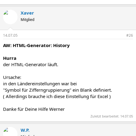
Xaver
Mitglied
14.07.05
#26
AW: HTML-Generator: History
Hurra
der HTML-Generator läuft.
Ursache:
in den Ländereinstellungen war bei
"Symbol für Zifferngruppierung" ein Blank definiert.
( Allerdings brauche ich diese Einstellung für Excel )
Danke für Deine Hilfe Werner
Zuletzt bearbeitet:
14.07.05
W.P.