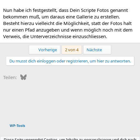
Nun habe ich festgestellt, dass Dein Scripte Fotos genannt
bekommen muß, um daraus eine Gallerie zu erstellen.
Besteht hierzu vielleicht die Möglichkeit, statt der Fotos halt
nur einen Pfad anzugeben und wenn möglich noch mit dem
Verweis, die Unterverzeichnisse einzuschliessen.
Erste
Letzte
Vorherige
2 von 4
Nächste
Du musst dich einloggen oder registrieren, um hier zu antworten.
Bluesky
WhatsApp
E-Mail
Teilen:
WP-Tools
Deutsch
Diese Seite verwendet Cookies, um Inhalte zu personalisieren und dich nach