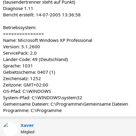
(tausendertrenner steht auf Punkt)
Diagnose 1.11
Bericht erstellt: 14-07-2005 13:36:58
Betriebssystem:
===============
Name: Microsoft Windows XP Professional
Version: 5.1.2600
ServicePack: 2.0
Länder-Code: 49 (Deutschland)
Sprache: 1031
Gebietsschema: 0407 (1)
Zeichensatz: 1252
Zeitzone: GMT+02:00
OS-Pfad: C:\WINDOWS
System-Pfad: C:\WINDOWS\system32
Gemeinsame Dateien: C:\Programme\Gemeinsame Dateien
Programme: C:\Programme
Xaver
Mitglied