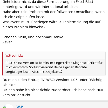
Geht leider nicht, da diese Formatierung im Excel-Blatt
hinterlegt wird und wir international arbeiten.
Habe aber kein Problem mit der fallweisen Umstellung, wenn
ich ein Script laufen lasse.
Was eventuell zu überlegen wäre -> Fehlermeldung die auf
dieses Problem hinweist ?
Schönen Gruß, und nochmals Danke
Xaver
W.P. schrieb:
PPS: Die INI-Version ist bereits im eingestellten Diagnose-Bericht für
mich ersichtlich. Solltest vielleciht Deine eigenen Berichte
😉
sorgfältiger lesen: Abschnitt Objekte
Du meinst den Eintrag INI.WSC: Version: 1.06 unter "Wichtige
Objekte"
OK den habe ich nicht richtig zugeordnet. Ich habe nach "INI-
Version" gesucht.
W.P.