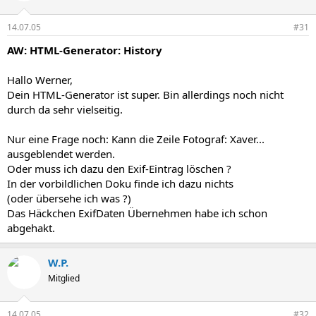
14.07.05
#31
AW: HTML-Generator: History
Hallo Werner,
Dein HTML-Generator ist super. Bin allerdings noch nicht
durch da sehr vielseitig.
Nur eine Frage noch: Kann die Zeile Fotograf: Xaver...
ausgeblendet werden.
Oder muss ich dazu den Exif-Eintrag löschen ?
In der vorbildlichen Doku finde ich dazu nichts
(oder übersehe ich was ?)
Das Häckchen ExifDaten Übernehmen habe ich schon
abgehakt.
W.P.
Mitglied
14.07.05
#32