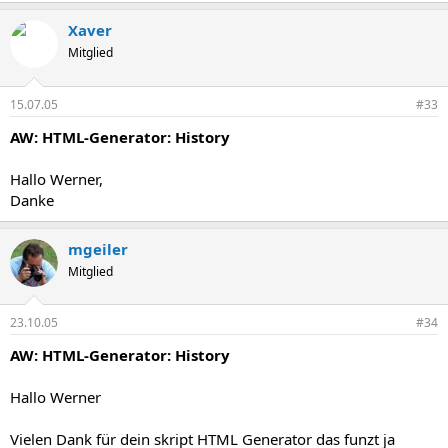
Xaver
Mitglied
15.07.05
#33
AW: HTML-Generator: History
Hallo Werner,
Danke
mgeiler
Mitglied
23.10.05
#34
AW: HTML-Generator: History
Hallo Werner
Vielen Dank für dein skript HTML Generator das funzt ja