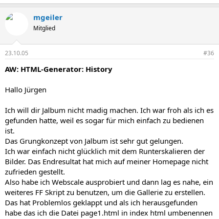
mgeiler
Mitglied
23.10.05
#36
AW: HTML-Generator: History
Hallo Jürgen
Ich will dir Jalbum nicht madig machen. Ich war froh als ich es
gefunden hatte, weil es sogar für mich einfach zu bedienen
ist.
Das Grungkonzept von Jalbum ist sehr gut gelungen.
Ich war einfach nicht glücklich mit dem Runterskalieren der
Bilder. Das Endresultat hat mich auf meiner Homepage nicht
zufrieden gestellt.
Also habe ich Webscale ausprobiert und dann lag es nahe, ein
weiteres FF Skript zu benutzen, um die Gallerie zu erstellen.
Das hat Problemlos geklappt und als ich herausgefunden
habe das ich die Datei page1.html in index html umbenennen