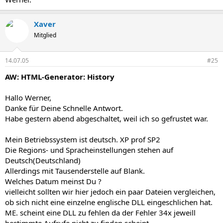
Xaver
Mitglied
14.07.05
#25
AW: HTML-Generator: History
Hallo Werner,
Danke für Deine Schnelle Antwort.
Habe gestern abend abgeschaltet, weil ich so gefrustet war.
Mein Betriebssystem ist deutsch. XP prof SP2
Die Regions- und Spracheinstellungen stehen auf
Deutsch(Deutschland)
Allerdings mit Tausenderstelle auf Blank.
Welches Datum meinst Du ?
vielleicht sollten wir hier jedoch ein paar Dateien vergleichen,
ob sich nicht eine einzelne englische DLL eingeschlichen hat.
ME. scheint eine DLL zu fehlen da der Fehler 34x jeweill