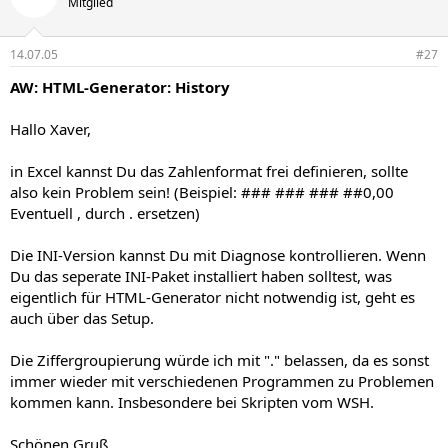
Mitglied
14.07.05
#27
AW: HTML-Generator: History
Hallo Xaver,
in Excel kannst Du das Zahlenformat frei definieren, sollte
also kein Problem sein! (Beispiel: ### ### ### ##0,00
Eventuell , durch . ersetzen)
Die INI-Version kannst Du mit Diagnose kontrollieren. Wenn
Du das seperate INI-Paket installiert haben solltest, was
eigentlich für HTML-Generator nicht notwendig ist, geht es
auch über das Setup.
Die Ziffergroupierung würde ich mit "." belassen, da es sonst
immer wieder mit verschiedenen Programmen zu Problemen
kommen kann. Insbesondere bei Skripten vom WSH.
Schönen Gruß,