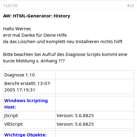
13.07.05
#22
AW: HTML-Generator: History
Hallo Werner,
erst mal Danke für Deine Hilfe
da das Löschen und komplett neu Installieren nichts hilft
Bitte beachten bei Aufruf des Diagnose Scripts kommt eine
kurze Meldung s. Anhang ???
Diagnose 1.10
Bericht erstellt: 13-07-
2005 17:19:31
Windows Scripting
Host:
JScript:
Version: 5.6.8825
VBScript:
Version: 5.6.8825
Wichtige Objekte: