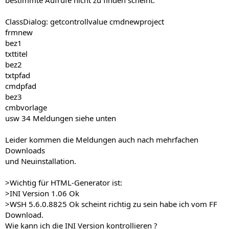
bestimmte Aufrufe nicht zu finden scheint.
ClassDialog: getcontrollvalue cmdnewproject
frmnew
bez1
txttitel
bez2
txtpfad
cmdpfad
bez3
cmbvorlage
usw 34 Meldungen siehe unten
Leider kommen die Meldungen auch nach mehrfachen
Downloads
und Neuinstallation.
>Wichtig für HTML-Generator ist:
>INI Version 1.06 Ok
>WSH 5.6.0.8825 Ok scheint richtig zu sein habe ich vom FF
Download.
Wie kann ich die INI Version kontrollieren ?