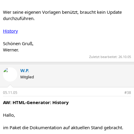
Wer seine eigenen Vorlagen benützt, braucht kein Update
durchzuführen.
History
Schönen Gruß,
Werner.
Zuletzt bearbeitet:
26.10.05
W.P.
Mitglied
05.11.05
#38
AW: HTML-Generator: History
Hallo,
im Paket die Dokumentation auf aktuellen Stand gebracht.