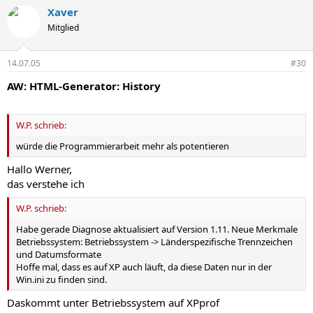
Xaver
Mitglied
14.07.05
#30
AW: HTML-Generator: History
W.P. schrieb:
würde die Programmierarbeit mehr als potentieren
Hallo Werner,
das verstehe ich
W.P. schrieb:
Habe gerade Diagnose aktualisiert auf Version 1.11. Neue Merkmale
Betriebssystem: Betriebssystem -> Länderspezifische Trennzeichen
und Datumsformate
Hoffe mal, dass es auf XP auch läuft, da diese Daten nur in der
Win.ini zu finden sind.
Daskommt unter Betriebssystem auf XPprof