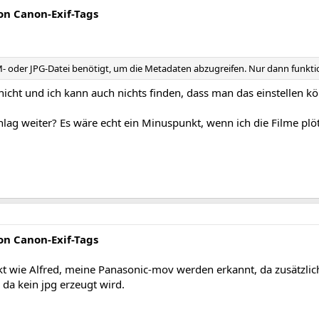
n Canon-Exif-Tags
- oder JPG-Datei benötigt, um die Metadaten abzugreifen. Nur dann funktion
icht und ich kann auch nichts finden, dass man das einstellen k
rschlag weiter? Es wäre echt ein Minuspunkt, wenn ich die Filme p
n Canon-Exif-Tags
ekt wie Alfred, meine Panasonic-mov werden erkannt, da zusätzli
da kein jpg erzeugt wird.