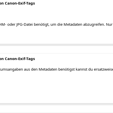
n Canon-Exif-Tags
HM- oder JPG-Datei benötigt, um die Metadaten abzugreifen. Nur d
n Canon-Exif-Tags
msangaben aus den Metadaten benötigst kannst du ersatzweise