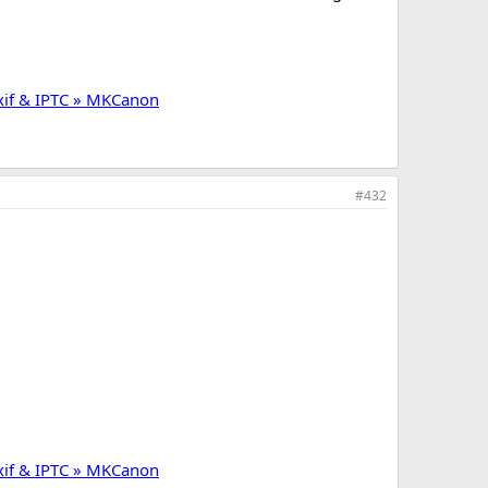
Exif & IPTC » MKCanon
#432
Exif & IPTC » MKCanon