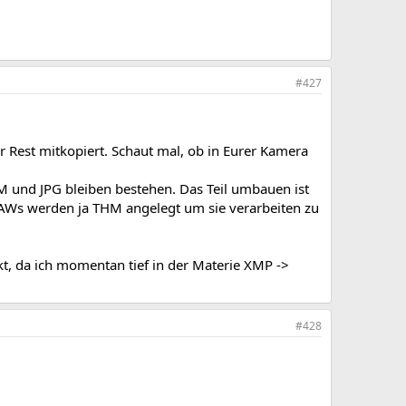
#427
 Rest mitkopiert. Schaut mal, ob in Eurer Kamera
THM und JPG bleiben bestehen. Das Teil umbauen ist
RAWs werden ja THM angelegt um sie verarbeiten zu
, da ich momentan tief in der Materie XMP ->
#428