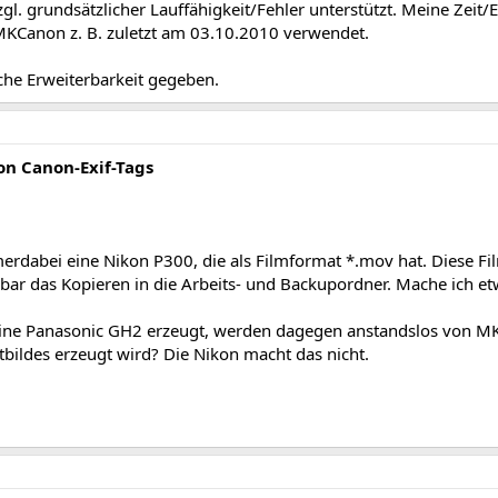
. grundsätzlicher Lauffähigkeit/Fehler unterstützt. Meine Zeit/E
e MKCanon z. B. zuletzt am 03.10.2010 verwendet.
iche Erweiterbarkeit gegeben.
n Canon-Exif-Tags
mmerdabei eine Nikon P300, die als Filmformat *.mov hat. Diese 
ar das Kopieren in die Arbeits- und Backupordner. Mache ich etw
ne Panasonic GH2 erzeugt, werden dagegen anstandslos von MKCano
rtbildes erzeugt wird? Die Nikon macht das nicht.