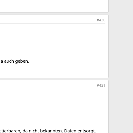
#430
ja auch geben.
#431
tierbaren, da nicht bekannten, Daten entsorgt.