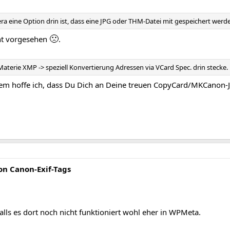
ra eine Option drin ist, dass eine JPG oder THM-Datei mit gespeichert werd
🙁
cht vorgesehen
.
aterie XMP -> speziell Konvertierung Adressen via VCard Spec. drin stecke. 
dem hoffe ich, dass Du Dich an Deine treuen CopyCard/MKCanon-J
n Canon-Exif-Tags
Falls es dort noch nicht funktioniert wohl eher in WPMeta.