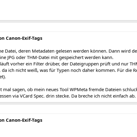
n Canon-Exif-Tags
ine Datei, deren Metadaten gelesen werden können. Dann wird der
 eine JPG oder THM-Datei mit gespeichert werden kann.
 läuft vorher ein Filter drüber, der Dateigruppen prüft und nur 
, da ich nicht weiß, was für Typen noch daher kommen. Für die 
t).
 mal sagen, ob mein neues Tool WPMeta fremde Dateien schluckt
ssen via VCard Spec. drin stecke. Da breche ich nicht einfach ab.
n Canon-Exif-Tags