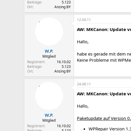
Beiträge
5.123
Ort
Anzing BY
12.04.11
AW: MKCanon: Update vo
Hallo,
W.P.
habe es gerade mit dem ne
Mitglied
Keine Probleme mit WPMeta
Registriert
16.10.02
Beiträge
5.123
Ort
Anzing BY
24.08.11
AW: MKCanon: Update vo
Hallo,
W.P.
Paketupdate auf Version 0
Mitglied
Registriert
16.10.02
WPRepair Version 1.3
Beiträge
5.123