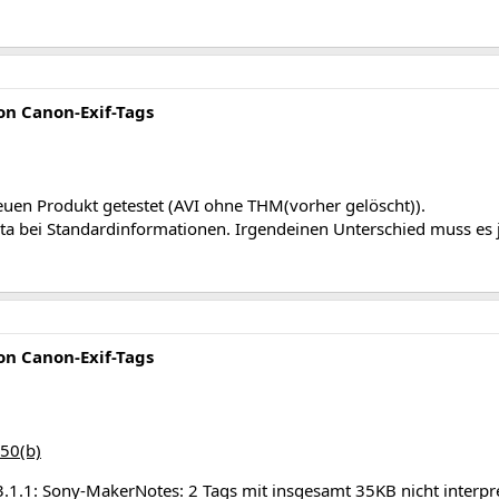
n Canon-Exif-Tags
uen Produkt getestet (AVI ohne THM(vorher gelöscht)).
 bei Standardinformationen. Irgendeinen Unterschied muss es 
n Canon-Exif-Tags
.50(b)
.1.1: Sony-MakerNotes: 2 Tags mit insgesamt 35KB nicht interpre