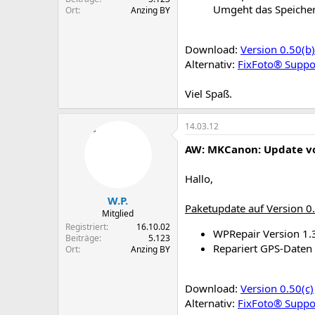
Umgeht das Speicher
Ort
Anzing BY
Download:
Version 0.50(b)
Alternativ:
FixFoto® Suppor
Viel Spaß.
14.03.12
AW: MKCanon: Update vo
Hallo,
W.P.
Paketupdate auf Version 0.
Mitglied
Registriert
16.10.02
WPRepair Version 1.3
Beiträge
5.123
Repariert GPS-Daten
Ort
Anzing BY
Download:
Version 0.50(c)
Alternativ:
FixFoto® Suppor