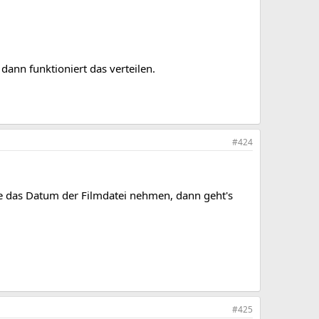
ann funktioniert das verteilen.
#424
 das Datum der Filmdatei nehmen, dann geht's
#425