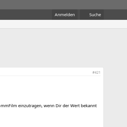
Anmelden
Suche
#421
5mmFilm einzutragen, wenn Dir der Wert bekannt