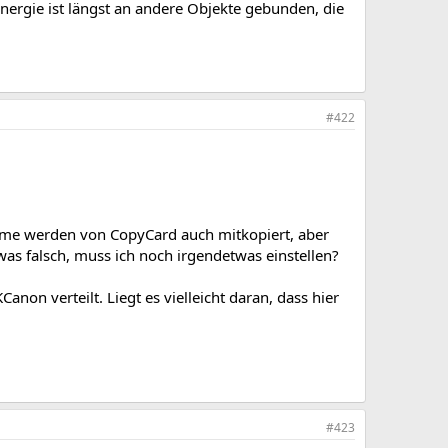
nergie ist längst an andere Objekte gebunden, die
#422
Filme werden von CopyCard auch mitkopiert, aber
as falsch, muss ich noch irgendetwas einstellen?
n verteilt. Liegt es vielleicht daran, dass hier
#423