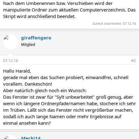
Nach dem Umbenennen bzw. Verschieben wird der
manipulierte Ordner zum aktuellen Computerverzeichnis. Das
Skript wird anschließend beendet.
Zuletzt bearbeitet:
07.12.16
giraffengero
Mitglied
07.12.16
#2
Hallo Harald,
gerade mal eben das Suchen probiert, einwandfrei, schnell
vorallem. Dankeschön!
Aber natürlich gleich noch ein Wunsch:
Das Fenster ist zwar für "Sylt unbearbeitet" groß genug, aber
wenn ich längere Ordnerpfade/namen habe, stochere ich sehr
im Trüben. Läßt sich das Fenster nicht vergrößerbar machen,
sodaß ich auch lange Namen oder mehr Ergebnisse auf
einmal ansehen kann?
Mecki14