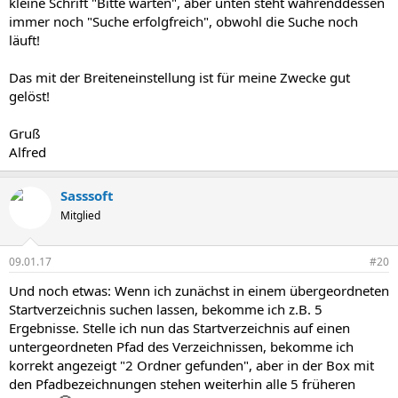
kleine Schrift "Bitte warten", aber unten steht währenddessen
immer noch "Suche erfolgfreich", obwohl die Suche noch
läuft!
Das mit der Breiteneinstellung ist für meine Zwecke gut
gelöst!
Gruß
Alfred
Sasssoft
Mitglied
09.01.17
#20
Und noch etwas: Wenn ich zunächst in einem übergeordneten
Startverzeichnis suchen lassen, bekomme ich z.B. 5
Ergebnisse. Stelle ich nun das Startverzeichnis auf einen
untergeordneten Pfad des Verzeichnissen, bekomme ich
korrekt angezeigt "2 Ordner gefunden", aber in der Box mit
den Pfadbezeichnungen stehen weiterhin alle 5 früheren