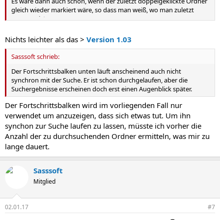
Es wäre dann auch schön, wenn der zuletzt doppelgeklickte Ordner
gleich wieder markiert wäre, so dass man weiß, wo man zuletzt
gewesen ist.
Nichts leichter als das >
Version 1.03
Sasssoft schrieb:
Der Fortschrittsbalken unten läuft anscheinend auch nicht
synchron mit der Suche. Er ist schon durchgelaufen, aber die
Suchergebnisse erscheinen doch erst einen Augenblick später.
Der Fortschrittsbalken wird im vorliegenden Fall nur
verwendet um anzuzeigen, dass sich etwas tut. Um ihn
synchon zur Suche laufen zu lassen, müsste ich vorher die
Anzahl der zu durchsuchenden Ordner ermitteln, was mir zu
lange dauert.
Sasssoft
Mitglied
02.01.17
#7