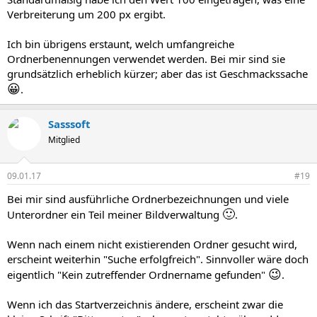
Verbreiterung um 200 px ergibt.
Ich bin übrigens erstaunt, welch umfangreiche
Ordnerbenennungen verwendet werden. Bei mir sind sie
grundsätzlich erheblich kürzer; aber das ist Geschmackssache
😀
.
Sasssoft
Mitglied
09.01.17
#19
Bei mir sind ausführliche Ordnerbezeichnungen und viele
🙂
Unterordner ein Teil meiner Bildverwaltung
.
Wenn nach einem nicht existierenden Ordner gesucht wird,
erscheint weiterhin "Suche erfolgfreich". Sinnvoller wäre doch
😉
eigentlich "Kein zutreffender Ordnername gefunden"
.
Wenn ich das Startverzeichnis ändere, erscheint zwar die