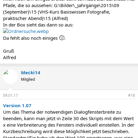
Pfade, die so aussehen: G:\Bilder\_Jahrgänge\2015\09
(September)\15 (VHS-Kurs Basiswissen Fotografie,
praktischer Abend)\15 (Alfred)
In der Box sieht das dann so aus:
🙁
Da fehlt also noch einiges
.
Gruß
Alfred
Mecki14
Mitglied
09.01.17
#18
Version 1.07
Um das Thema der notwendigen Dialogfensterbreite zu
beenden, kann man jetzt in Zeile 30 des Skripts mit dem Wert
x eine Verbreiterung des Fensters individuell einstellen. In der
Kurzbeschreibung wird diese Möglichkeit jetzt beschrieben.
Standardmäßig habe ich den Wert 100 eingetragen, was eine