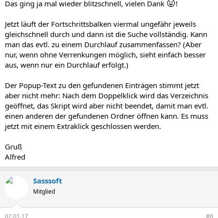
😛
Das ging ja mal wieder blitzschnell, vielen Dank
!
Jetzt läuft der Fortschrittsbalken viermal ungefähr jeweils
gleichschnell durch und dann ist die Suche vollständig. Kann
man das evtl. zu einem Durchlauf zusammenfassen? (Aber
nur, wenn ohne Verrenkungen möglich, sieht einfach besser
aus, wenn nur ein Durchlauf erfolgt.)
Der Popup-Text zu den gefundenen Einträgen stimmt jetzt
aber nicht mehr: Nach dem Doppelklick wird das Verzeichnis
geöffnet, das Skript wird aber nicht beendet, damit man evtl.
einen anderen der gefundenen Ordner öffnen kann. Es muss
jetzt mit einem Extraklick geschlossen werden.
Gruß
Alfred
Sasssoft
Mitglied
02.01.17
#8