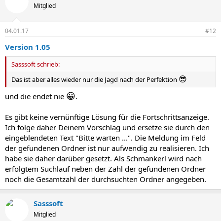
Mitglied
04.01.17
#12
Version 1.05
Sasssoft schrieb:
😎
Das ist aber alles wieder nur die Jagd nach der Perfektion
😀
und die endet nie
.
Es gibt keine vernünftige Lösung für die Fortschrittsanzeige.
Ich folge daher Deinem Vorschlag und ersetze sie durch den
eingeblendeten Text "Bitte warten ...". Die Meldung im Feld
der gefundenen Ordner ist nur aufwendig zu realisieren. Ich
habe sie daher darüber gesetzt. Als Schmankerl wird nach
erfolgtem Suchlauf neben der Zahl der gefundenen Ordner
noch die Gesamtzahl der durchsuchten Ordner angegeben.
Sasssoft
Mitglied