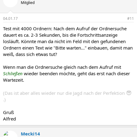
Mitglied
04.01.17
#11
Test mit 4000 Ordnern: Nach dem Aufruf der Ordnersuche
dauert es ca. 2-3 Sekunden, bis die Fortschrittsanzeige
losläuft. Könnte man da nicht im Feld mit den gefundenen
Ordnern einen Text wie "Bitte warten..." einbauen, damit man
weiß, dass sich etwas tut?
Wenn man die Ordnersuche gleich nach dem Aufruf mit
Schließen
wieder beenden möchte, geht das erst nach dieser
Wartezeit.
😎
(Das ist aber alles wieder nur die Jagd nach der Perfektion
.)
Gruß
Alfred
Mecki14