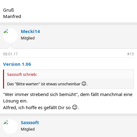
Gruß
Manfred
Mecki14
Mitglied
08.01.17
#15
Version 1.06
Sasssoft schrieb:
😉
Das "Bitte warten" ist etwas unscheinbar
.
"Wer immer strebend sich bemüht", dem fällt manchmal eine
Lösung ein.
😉
Alfred, ich hoffe es gefällt Dir so
.
Sasssoft
Mitglied