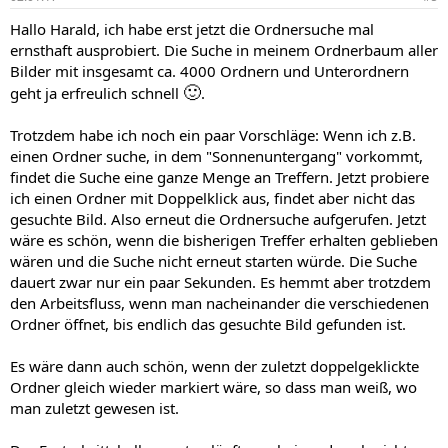
Hallo Harald, ich habe erst jetzt die Ordnersuche mal
ernsthaft ausprobiert. Die Suche in meinem Ordnerbaum aller
Bilder mit insgesamt ca. 4000 Ordnern und Unterordnern
🙂
geht ja erfreulich schnell
.
Trotzdem habe ich noch ein paar Vorschläge: Wenn ich z.B.
einen Ordner suche, in dem "Sonnenuntergang" vorkommt,
findet die Suche eine ganze Menge an Treffern. Jetzt probiere
ich einen Ordner mit Doppelklick aus, findet aber nicht das
gesuchte Bild. Also erneut die Ordnersuche aufgerufen. Jetzt
wäre es schön, wenn die bisherigen Treffer erhalten geblieben
wären und die Suche nicht erneut starten würde. Die Suche
dauert zwar nur ein paar Sekunden. Es hemmt aber trotzdem
den Arbeitsfluss, wenn man nacheinander die verschiedenen
Ordner öffnet, bis endlich das gesuchte Bild gefunden ist.
Es wäre dann auch schön, wenn der zuletzt doppelgeklickte
Ordner gleich wieder markiert wäre, so dass man weiß, wo
man zuletzt gewesen ist.