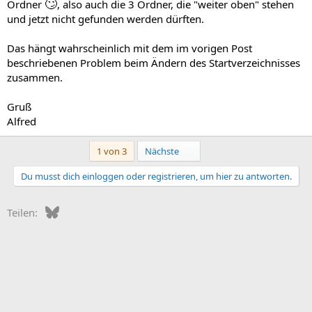
🙄
Ordner
, also auch die 3 Ordner, die "weiter oben" stehen
und jetzt nicht gefunden werden dürften.
Das hängt wahrscheinlich mit dem im vorigen Post
beschriebenen Problem beim Ändern des Startverzeichnisses
zusammen.
Gruß
Alfred
Letzte
1 von 3
Nächste
Du musst dich einloggen oder registrieren, um hier zu antworten.
Bluesky
WhatsApp
E-Mail
Teilen: