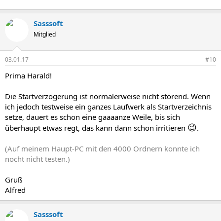
Sasssoft
Mitglied
03.01.17
#10
Prima Harald!
Die Startverzögerung ist normalerweise nicht störend. Wenn
ich jedoch testweise ein ganzes Laufwerk als Startverzeichnis
setze, dauert es schon eine gaaaanze Weile, bis sich
😉
überhaupt etwas regt, das kann dann schon irritieren
.
(Auf meinem Haupt-PC mit den 4000 Ordnern konnte ich
nocht nicht testen.)
Gruß
Alfred
Sasssoft