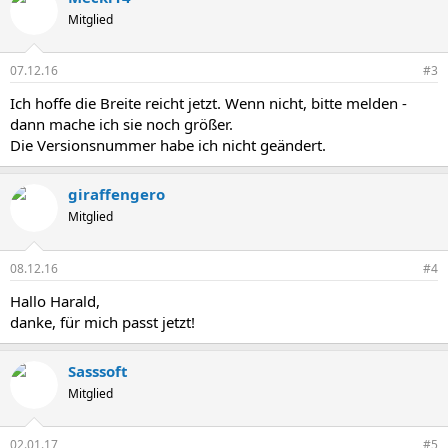
Mitglied
07.12.16
#3
Ich hoffe die Breite reicht jetzt. Wenn nicht, bitte melden -
dann mache ich sie noch größer.
Die Versionsnummer habe ich nicht geändert.
giraffengero
Mitglied
08.12.16
#4
Hallo Harald,
danke, für mich passt jetzt!
Sasssoft
Mitglied
02.01.17
#5