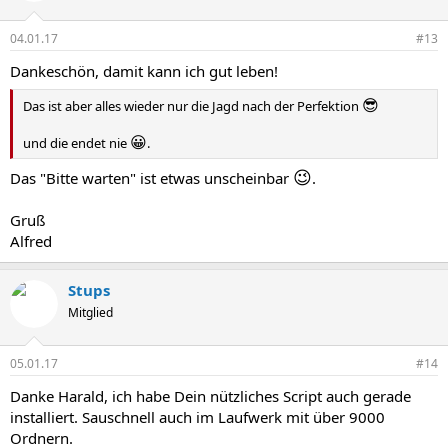
04.01.17
#13
Dankeschön, damit kann ich gut leben!
😎
Das ist aber alles wieder nur die Jagd nach der Perfektion
😀
und die endet nie
.
😉
Das "Bitte warten" ist etwas unscheinbar
.
Gruß
Alfred
Stups
Mitglied
05.01.17
#14
Danke Harald, ich habe Dein nützliches Script auch gerade
installiert. Sauschnell auch im Laufwerk mit über 9000
Ordnern.