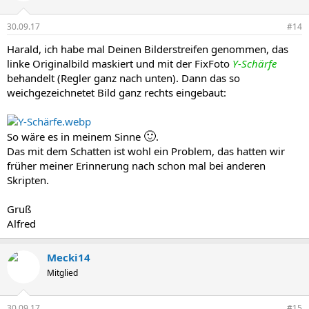
30.09.17
#14
Harald, ich habe mal Deinen Bilderstreifen genommen, das
linke Originalbild maskiert und mit der FixFoto
Y-Schärfe
behandelt (Regler ganz nach unten). Dann das so
weichgezeichnetet Bild ganz rechts eingebaut:
🙂
So wäre es in meinem Sinne
.
Das mit dem Schatten ist wohl ein Problem, das hatten wir
früher meiner Erinnerung nach schon mal bei anderen
Skripten.
Gruß
Alfred
Mecki14
Mitglied
30.09.17
#15