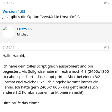
01.10.17
#17
Version 1.05
Jetzt gibt's die Option "verstärkte Unschärfe".
Lutz536
Mitglied
01.10.17
#18
Hallo Harald,
ich habe dein tolles Script gleich ausprobiert und bin
begeistert. Als Sollgröße habe mir extra noch 4:3 (2400x1800
px) abgespeichert - das klappt prima. Aber bei einem 3:2
Format egal welche Pixel ich eingebe kommt immer ein
Fehler. Ich hätte gern 2400x1600 - das geht nicht (auch
andere 3:2 Kombinationen funktionieren nicht)
Bitte prüfe das einmal.