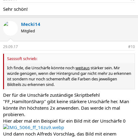
Sehr schön!
Mecki14
Mitglied
29.09.17
#10
Sasssoft schrieb:
Ich finde, die Unschärfe könnte noch
weitaus
stärker sein. Mir
würde genügen, wenn der Hintergrund gar nicht mehr zu erkennen
ist sondern nur noch schemenhaft die Farben des jeweiligen
Bildteils zu erkennen sind.
Der für die Unschärfe zuständige Skriptbefehl
"FF_HamiltonSharp" gibt keine stärkere Unschärfe her. Man
könnte ihn höchstens 2x anwenden. Das werde ich mal
probieren.
Hier aber mal ein Beispiel für ein Bild mit der Unschärfe 0
Und dann noch Alfreds Vorschlag, das Bild mit einem