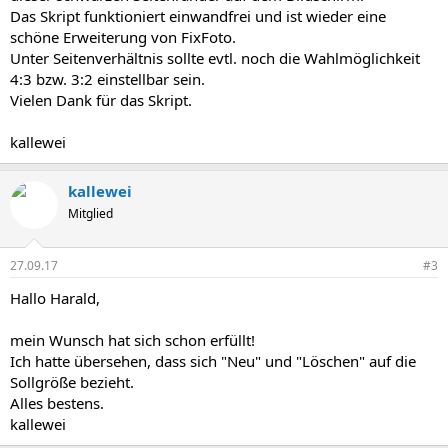
Das Skript funktioniert einwandfrei und ist wieder eine
schöne Erweiterung von FixFoto.
Unter Seitenverhältnis sollte evtl. noch die Wahlmöglichkeit
4:3 bzw. 3:2 einstellbar sein.
Vielen Dank für das Skript.
kallewei
kallewei
Mitglied
27.09.17
#3
Hallo Harald,
mein Wunsch hat sich schon erfüllt!
Ich hatte übersehen, dass sich "Neu" und "Löschen" auf die
Sollgröße bezieht.
Alles bestens.
kallewei