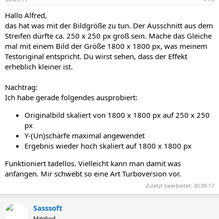
Hallo Alfred,
das hat was mit der Bildgröße zu tun. Der Ausschnitt aus dem
Streifen dürfte ca. 250 x 250 px groß sein. Mache das Gleiche
mal mit einem Bild der Größe 1800 x 1800 px, was meinem
Testoriginal entspricht. Du wirst sehen, dass der Effekt
erheblich kleiner ist.
Nachtrag:
Ich habe gerade folgendes ausprobiert:
Originalbild skaliert von 1800 x 1800 px auf 250 x 250
px
Y-(Un)schärfe maximal angewendet
Ergebnis wieder hoch skaliert auf 1800 x 1800 px
Funktioniert tadellos. Vielleicht kann man damit was
anfangen. Mir schwebt so eine Art Turboversion vor.
Zuletzt bearbeitet:
30.09.17
Sasssoft
Mitglied