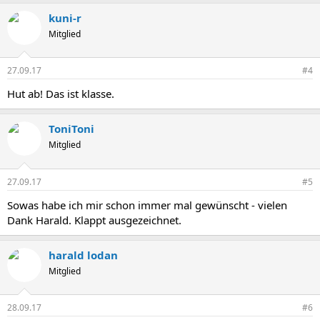
kuni-r
Mitglied
27.09.17
#4
Hut ab! Das ist klasse.
ToniToni
Mitglied
27.09.17
#5
Sowas habe ich mir schon immer mal gewünscht - vielen
Dank Harald. Klappt ausgezeichnet.
harald lodan
Mitglied
28.09.17
#6