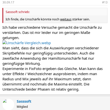
30.09.17
#13
Sasssoft schrieb:
Ich finde, die Unschärfe könnte noch
weitaus
stärker sein.
Ich habe verschiedene Versuche gemacht die Unschärfe zu
verstärken. Das ist mir leider nur im geringen Maße
gelungen.
Man sieht, dass die sich die Auswirkungen verschiedener
Skriptbefehle nur geringfügig unterscheiden. Auch die
zweifache Anwendung der Hamiltonunschärfe hat nur
geringfügige Wirkung.
Experimente in FixFoto ergeben das Gleiche. Man kann das
unter Effekte / Weichzeichner ausprobieren, indem man
Radius und Mix jeweils auf ihr Maximum setzt, dann
übernimmt und nochmals die Maxima einstellt. Die
Unterschiede beider Phasen ist relativ gering.
Sasssoft
Mitglied