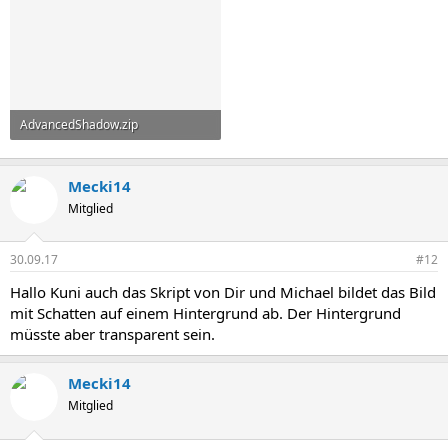
AdvancedShadow.zip
223 KB · Aufrufe: 872
Mecki14
Mitglied
30.09.17
#12
Hallo Kuni auch das Skript von Dir und Michael bildet das Bild
mit Schatten auf einem Hintergrund ab. Der Hintergrund
müsste aber transparent sein.
Mecki14
Mitglied