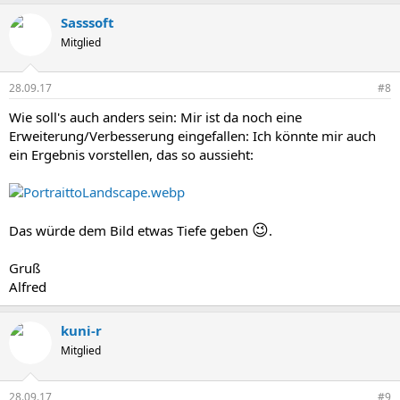
Sasssoft
Mitglied
28.09.17
#8
Wie soll's auch anders sein: Mir ist da noch eine
Erweiterung/Verbesserung eingefallen: Ich könnte mir auch
ein Ergebnis vorstellen, das so aussieht:
😉
Das würde dem Bild etwas Tiefe geben
.
Gruß
Alfred
kuni-r
Mitglied
28.09.17
#9