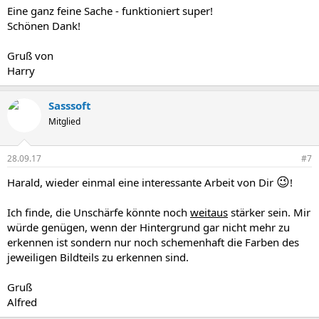
Eine ganz feine Sache - funktioniert super!
Schönen Dank!
Gruß von
Harry
Sasssoft
Mitglied
28.09.17
#7
😉
Harald, wieder einmal eine interessante Arbeit von Dir
!
Ich finde, die Unschärfe könnte noch
weitaus
stärker sein. Mir
würde genügen, wenn der Hintergrund gar nicht mehr zu
erkennen ist sondern nur noch schemenhaft die Farben des
jeweiligen Bildteils zu erkennen sind.
Gruß
Alfred