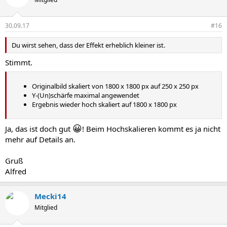
30.09.17
#16
Du wirst sehen, dass der Effekt erheblich kleiner ist.
Stimmt.
Originalbild skaliert von 1800 x 1800 px auf 250 x 250 px
Y-(Un)schärfe maximal angewendet
Ergebnis wieder hoch skaliert auf 1800 x 1800 px
😀
Ja, das ist doch gut
! Beim Hochskalieren kommt es ja nicht
mehr auf Details an.
Gruß
Alfred
Mecki14
Mitglied