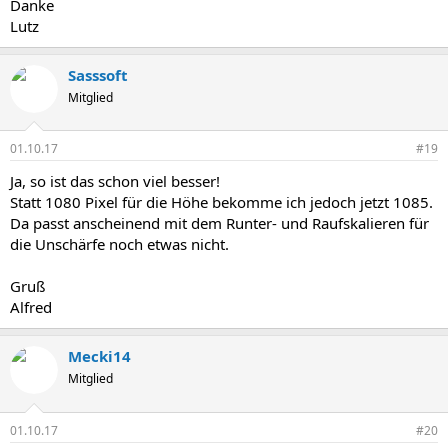
Danke
Lutz
Sasssoft
Mitglied
01.10.17
#19
Ja, so ist das schon viel besser!
Statt 1080 Pixel für die Höhe bekomme ich jedoch jetzt 1085.
Da passt anscheinend mit dem Runter- und Raufskalieren für
die Unschärfe noch etwas nicht.
Gruß
Alfred
Mecki14
Mitglied
01.10.17
#20