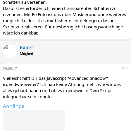
Schatten zu versehen.
Dazu ist es erforderlich, einen transparenten Schatten zu
erzeugen. Mit FixFoto ist das über Maskierung ohne weiteres
möglich. Leider ist es mir bisher nicht gelungen, das per
Skript zu realisieren. Für diesbezügliche Lösungsvorschläge
wäre ich dankbar.
kuni-r
Mitglied
29.09.17
#11
Vielleicht hilft Dir das Javascript "Advanced Shadow"
irgendwie weiter? Ich hab keine Ahnung mehr, wie wir das
alles gebaut haben und ob es irgendwie in Dein Skript
integrierbar sein könnte.
Anhänge