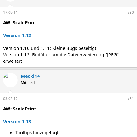
17.09.11
#30
AW: ScalePrint
Version 1.12
Version 1.10 und 1.11: Kleine Bugs beseitigt
Version 1.12: Bildfilter um die Dateierweiterung "JPEG"
erweitert
Mecki14
Mitglied
03.02.12
#31
AW: ScalePrint
Version 1.13
Tooltips hinzugefügt