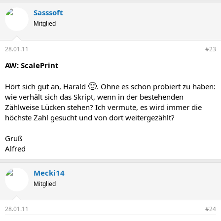
Sasssoft
Mitglied
28.01.11
#23
AW: ScalePrint
🙂
Hört sich gut an, Harald
. Ohne es schon probiert zu haben:
wie verhält sich das Skript, wenn in der bestehenden
Zählweise Lücken stehen? Ich vermute, es wird immer die
höchste Zahl gesucht und von dort weitergezählt?
Gruß
Alfred
Mecki14
Mitglied
28.01.11
#24