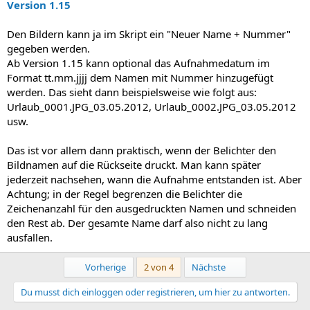
Version 1.15
Den Bildern kann ja im Skript ein "Neuer Name + Nummer"
gegeben werden.
Ab Version 1.15 kann optional das Aufnahmedatum im
Format tt.mm.jjjj dem Namen mit Nummer hinzugefügt
werden. Das sieht dann beispielsweise wie folgt aus:
Urlaub_0001.JPG_03.05.2012, Urlaub_0002.JPG_03.05.2012
usw.
Das ist vor allem dann praktisch, wenn der Belichter den
Bildnamen auf die Rückseite druckt. Man kann später
jederzeit nachsehen, wann die Aufnahme entstanden ist. Aber
Achtung; in der Regel begrenzen die Belichter die
Zeichenanzahl für den ausgedruckten Namen und schneiden
den Rest ab. Der gesamte Name darf also nicht zu lang
ausfallen.
Erste
Letzte
Vorherige
2 von 4
Nächste
Du musst dich einloggen oder registrieren, um hier zu antworten.