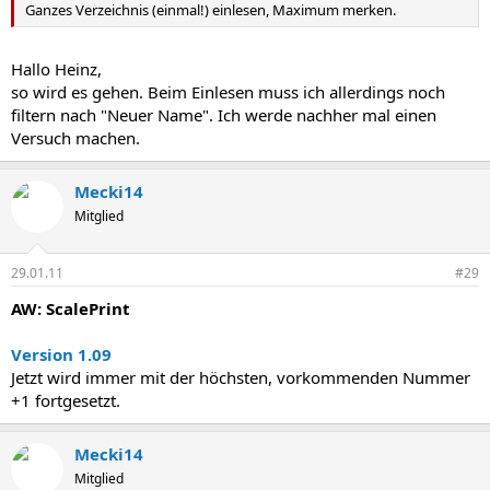
Ganzes Verzeichnis (einmal!) einlesen, Maximum merken.
Hallo Heinz,
so wird es gehen. Beim Einlesen muss ich allerdings noch
filtern nach "Neuer Name". Ich werde nachher mal einen
Versuch machen.
Mecki14
Mitglied
29.01.11
#29
AW: ScalePrint
Version 1.09
Jetzt wird immer mit der höchsten, vorkommenden Nummer
+1 fortgesetzt.
Mecki14
Mitglied