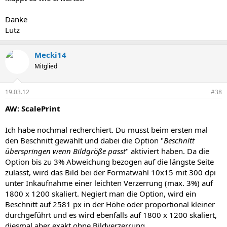
Danke
Lutz
Mecki14
Mitglied
19.03.12
#38
AW: ScalePrint
Ich habe nochmal recherchiert. Du musst beim ersten mal
den Beschnitt gewählt und dabei die Option "
Beschnitt
überspringen wenn Bildgröße passt
" aktiviert haben. Da die
Option bis zu 3% Abweichung bezogen auf die längste Seite
zulässt, wird das Bild bei der Formatwahl 10x15 mit 300 dpi
unter Inkaufnahme einer leichten Verzerrung (max. 3%) auf
1800 x 1200 skaliert. Negiert man die Option, wird ein
Beschnitt auf 2581 px in der Höhe oder proportional kleiner
durchgeführt und es wird ebenfalls auf 1800 x 1200 skaliert,
diesmal aber exakt ohne Bildverzerrung.