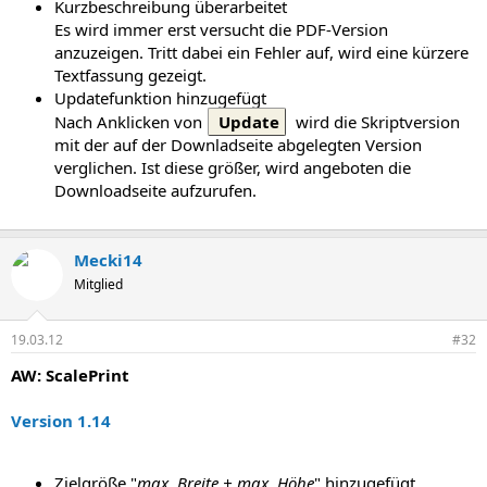
Kurzbeschreibung überarbeitet
Es wird immer erst versucht die PDF-Version
anzuzeigen. Tritt dabei ein Fehler auf, wird eine kürzere
Textfassung gezeigt.
Updatefunktion hinzugefügt
Nach Anklicken von
Update
wird die Skriptversion
mit der auf der Downladseite abgelegten Version
verglichen. Ist diese größer, wird angeboten die
Downloadseite aufzurufen.
Mecki14
Mitglied
19.03.12
#32
AW: ScalePrint
Version 1.14
Zielgröße "
max. Breite + max. Höhe
" hinzugefügt