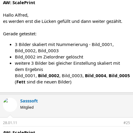
AW: ScalePrint
Hallo Alfred,
es werden erst die Lücken gefüllt und dann weiter gezählt.
Gerade getestet:
3 Bilder skaliert mit Nummerierung - Bild_0001,
Bild_0002, Bild_0003
Bild_0002 im Zielordner gelöscht
weitere 3 Bilder bei gleicher Einstellung skaliert mit
dem Ergebnis
Bild_0001,
Bild_0002
, Bild_0003,
Bild_0004
,
Bild_0005
(
Fett
sind die neuen Bilder)
Sasssoft
Mitglied
28.01.11
#25
AW: ScalePrint