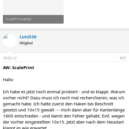
ScalePrint.webp
33,1 KB · Aufrufe: 1.052
Lutz536
Mitglied
19.03.12
#37
AW: ScalePrint
Hallo
Ich habe es jetzt noch einmal probiert - und es klappt. Warum
vorher nicht? Dazu muss ich noch mal recherchieren, was ich
gemacht habe. Ich hatte zuerst den Haken bei Beschnitt
gesetzt und 10x15 gewält --- mich dann aber für Kantenlänge
1800 entschieden - und damit den Fehler gehabt. Evtl. wegen
der vorher eingestellten 10x15. Jetzt aber nach dem Neustart
klappt es wie erwartet.