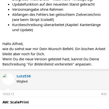
Updatefunktion auf den neuesten Stand gebracht
Versionsangabe ohne Rahmen
Abfangen des Fehlers bei gelöschtem Zielverzeichnis
(wie beim Skript
ScaleAll
)
Kurzbeschreibung überarbeitet (Kapitel: Kantenlänge
und Update)
Hallo Alfred,
wie du siehst war mir Dein Wunsch Befehl. Ein bischen Arbeit
bleibt aber noch für Dich.
Wenn Du die neue Version getestet hast, kannst Du Deine
Beschreibung "
Für Bilderdienst vorbereiten
" anpassen.
Lutz536
Mitglied
19.03.12
#33
AW: ScalePrint