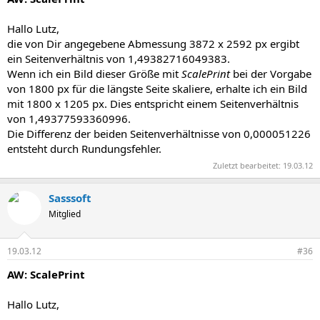
Hallo Lutz,
die von Dir angegebene Abmessung 3872 x 2592 px ergibt
ein Seitenverhältnis von 1,49382716049383.
Wenn ich ein Bild dieser Größe mit
ScalePrint
bei der Vorgabe
von 1800 px für die längste Seite skaliere, erhalte ich ein Bild
mit 1800 x 1205 px. Dies entspricht einem Seitenverhältnis
von 1,49377593360996.
Die Differenz der beiden Seitenverhältnisse von 0,000051226
entsteht durch Rundungsfehler.
Zuletzt bearbeitet:
19.03.12
Sasssoft
Mitglied
19.03.12
#36
AW: ScalePrint
Hallo Lutz,