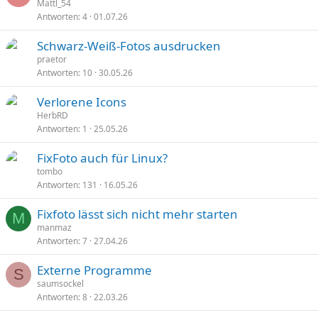
Mattl_54
Antworten
4
01.07.26
Schwarz-Weiß-Fotos ausdrucken
praetor
Antworten
10
30.05.26
Verlorene Icons
HerbRD
Antworten
1
25.05.26
FixFoto auch für Linux?
tombo
Antworten
131
16.05.26
Fixfoto lässt sich nicht mehr starten
M
manmaz
Antworten
7
27.04.26
Externe Programme
S
saumsockel
Antworten
8
22.03.26