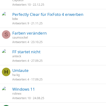
Captator
Antworten
10
22.12.25
Perfectly Clear für FixFoto 4 erwerben
bdw
Antworten
9
21.11.25
Farben verändern
S
saumsockel
Antworten
4
23.10.25
FF startet nicht
anteck
Antworten
4
27.09.25
Umlaute
H
ha-kg
Antworten
4
17.09.25
Windows 11
rolinex
Antworten
10
24.08.25