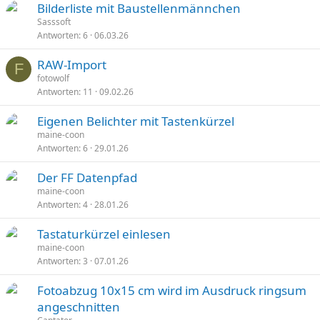
Bilderliste mit Baustellenmännchen
Sasssoft
Antworten
6
06.03.26
RAW-Import
F
fotowolf
Antworten
11
09.02.26
Eigenen Belichter mit Tastenkürzel
maine-coon
Antworten
6
29.01.26
Der FF Datenpfad
maine-coon
Antworten
4
28.01.26
Tastaturkürzel einlesen
maine-coon
Antworten
3
07.01.26
Fotoabzug 10x15 cm wird im Ausdruck ringsum
angeschnitten